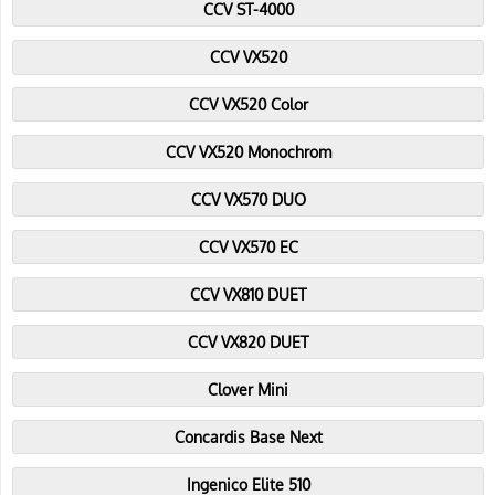
CCV ST-4000
CCV VX520
CCV VX520 Color
CCV VX520 Monochrom
CCV VX570 DUO
CCV VX570 EC
CCV VX810 DUET
CCV VX820 DUET
Clover Mini
Concardis Base Next
Ingenico Elite 510