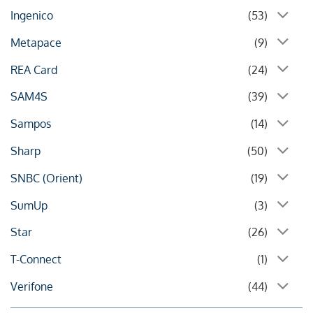
Ingenico
(53)
Metapace
(9)
REA Card
(24)
SAM4S
(39)
Sampos
(14)
Sharp
(50)
SNBC (Orient)
(19)
SumUp
(3)
Star
(26)
T-Connect
(1)
Verifone
(44)