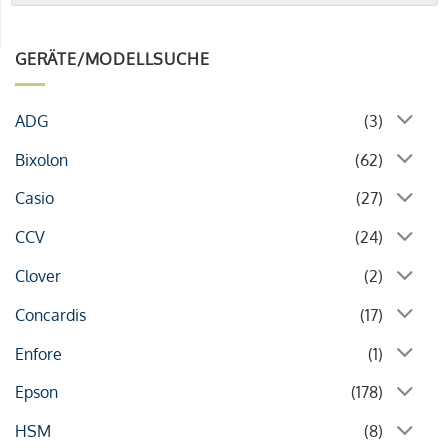
GERÄTE/MODELLSUCHE
ADG
(3)
Bixolon
(62)
Casio
(27)
CCV
(24)
Clover
(2)
Concardis
(17)
Enfore
(1)
Epson
(178)
HSM
(8)