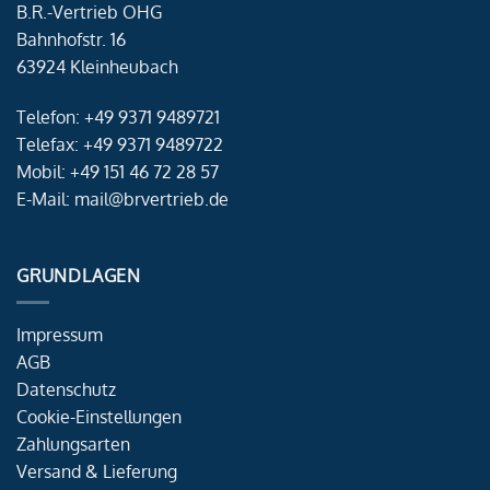
B.R.-Vertrieb OHG
Bahnhofstr. 16
63924 Kleinheubach
Telefon: +49 9371 9489721
Telefax: +49 9371 9489722
Mobil: +49 151 46 72 28 57
E-Mail: mail@brvertrieb.de
GRUNDLAGEN
Impressum
AGB
Datenschutz
Cookie-Einstellungen
Zahlungsarten
Versand & Lieferung