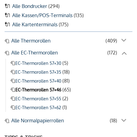
Alle Bondrucker
(294)
Alle Kassen/POS-Terminals
(135)
Alle Kartenterminals
(175)
Alle Thermorollen
(409)
Alle EC-Thermorollen
(172)
(5)
EC-Thermorollen 57×30
(18)
EC-Thermorollen 57×35
(81)
EC-Thermorollen 57×40
(65)
EC-Thermorollen 57×46
(2)
EC-Thermorollen 57×55
(1)
EC-Thermorollen 57×62
Alle Normalpapierrollen
(18)