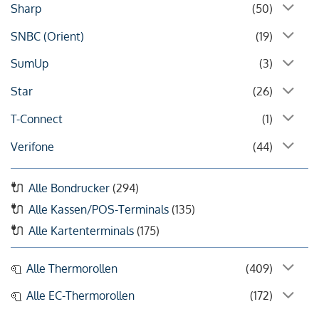
Sharp
(50)
SNBC (Orient)
(19)
SumUp
(3)
Star
(26)
T-Connect
(1)
Verifone
(44)
Alle Bondrucker
(294)
Alle Kassen/POS-Terminals
(135)
Alle Kartenterminals
(175)
Alle Thermorollen
(409)
Alle EC-Thermorollen
(172)