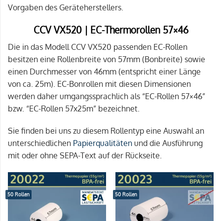
Vorgaben des Geräteherstellers.
CCV VX520 | EC-Thermorollen 57×46
Die in das Modell CCV VX520 passenden EC-Rollen
besitzen eine Rollenbreite von 57mm (Bonbreite) sowie
einen Durchmesser von 46mm (entspricht einer Länge
von ca. 25m). EC-Bonrollen mit diesen Dimensionen
werden daher umgangssprachlich als “EC-Rollen 57×46”
bzw. “EC-Rollen 57x25m” bezeichnet.
Sie finden bei uns zu diesem Rollentyp eine Auswahl an
unterschiedlichen
Papierqualitäten
und die Ausführung
mit oder ohne SEPA-Text auf der Rückseite.
50 Rollen
50 Rollen