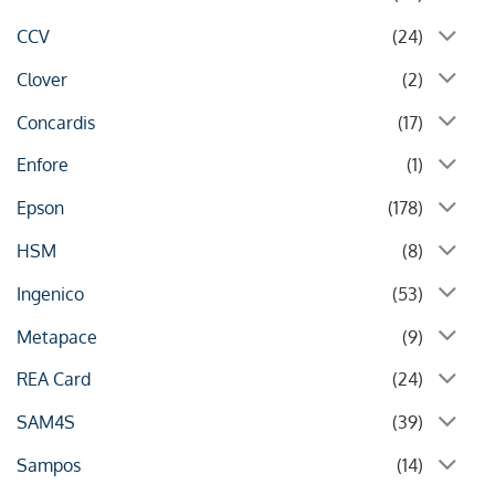
CCV
(24)
Clover
(2)
Concardis
(17)
Enfore
(1)
Epson
(178)
HSM
(8)
Ingenico
(53)
Metapace
(9)
REA Card
(24)
SAM4S
(39)
Sampos
(14)