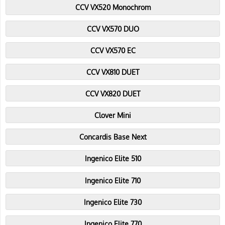
CCV VX520 Monochrom
CCV VX570 DUO
CCV VX570 EC
CCV VX810 DUET
CCV VX820 DUET
Clover Mini
Concardis Base Next
Ingenico Elite 510
Ingenico Elite 710
Ingenico Elite 730
Ingenico Elite 770