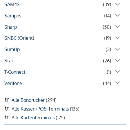
SAM4S
(39)
Sampos
(14)
Sharp
(50)
SNBC (Orient)
(19)
SumUp
(3)
Star
(26)
T-Connect
(1)
Verifone
(44)
Alle Bondrucker
(294)
Alle Kassen/POS-Terminals
(135)
Alle Kartenterminals
(175)