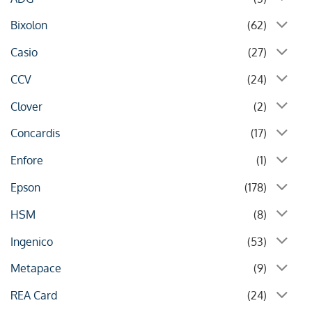
Bixolon
(62)
Casio
(27)
CCV
(24)
Clover
(2)
Concardis
(17)
Enfore
(1)
Epson
(178)
HSM
(8)
Ingenico
(53)
Metapace
(9)
REA Card
(24)