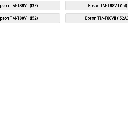
pson TM-T88VII (132)
Epson TM-T88VII (151)
pson TM-T88VII (152)
Epson TM-T88VII (152A