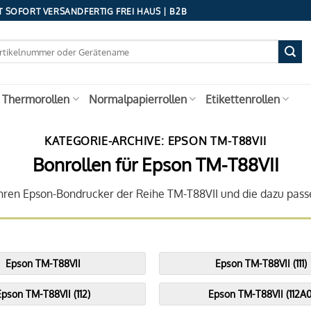
 SOFORT VERSANDFERTIG FREI HAUS | B2B
 Thermorollen
Normalpapierrollen
Etikettenrollen
KATEGORIE-ARCHIVE:
EPSON TM-T88VII
Bonrollen für Epson TM-T88VII
 Ihren Epson-Bondrucker der Reihe TM-T88VII und die dazu pass
Epson TM-T88VII
Epson TM-T88VII (111)
Epson TM-T88VII (112)
Epson TM-T88VII (112A0