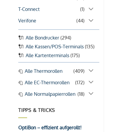
T-Connect
(1)
Verifone
(44)
Alle Bondrucker
(294)
Alle Kassen/POS-Terminals
(135)
Alle Kartenterminals
(175)
Alle Thermorollen
(409)
Alle EC-Thermorollen
(172)
Alle Normalpapierrollen
(18)
TIPPS & TRICKS
OptiBon – effizient aufgerollt!