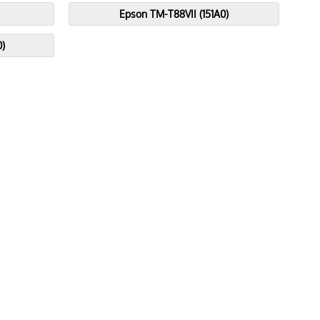
Epson TM-T88VII (151A0)
0)