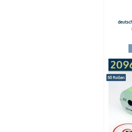
deutsc
50 Rollen