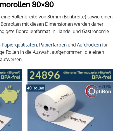
ermorollen 80×80
n eine Rollenbreite von 80mm (Bonbreite) sowie einen
 Bonrollen mit diesen Dimensionen werden daher
ngigste Bonrollenformat in Handel und Gastronomie.
n
Papierqualitäten
,
Papierfarben
und
Aufdrucken
für
e Rollen in die Auswahl aufgenommen, die einen
 aufweisen.
40 Rollen