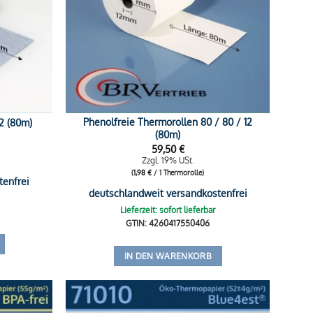
Phenolfreie Thermorollen 80 / 80 / 12
2 (80m)
(80m)
59,50
€
Zzgl. 19% USt.
(
1,98
€
/ 1 Thermorolle)
tenfrei
deutschlandweit versandkostenfrei
Lieferzeit: sofort lieferbar
GTIN: 4260417550406
IN DEN WARENKORB