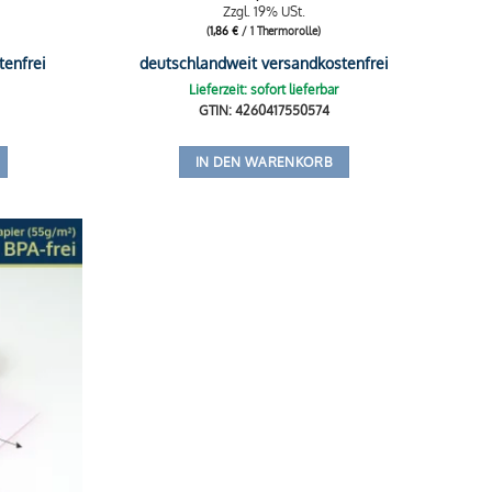
Zzgl. 19% USt.
(
1,86
€
/ 1 Thermorolle)
tenfrei
deutschlandweit versandkostenfrei
Lieferzeit: sofort lieferbar
GTIN: 4260417550574
IN DEN WARENKORB