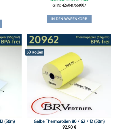
GTIN: 4260417551007
IN DEN WARENKORB
50 Rollen
12 (50m)
Gelbe Thermorollen 80 / 62 / 12 (50m)
92,90
€