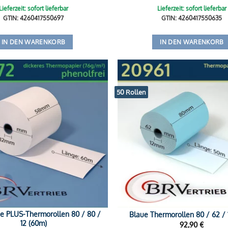
Lieferzeit: sofort lieferbar
Lieferzeit: sofort lieferbar
GTIN: 4260417550697
GTIN: 4260417550635
IN DEN WARENKORB
IN DEN WARENKORB
50 Rollen
ie PLUS-Thermorollen 80 / 80 /
Blaue Thermorollen 80 / 62 / 
12 (60m)
92,90
€