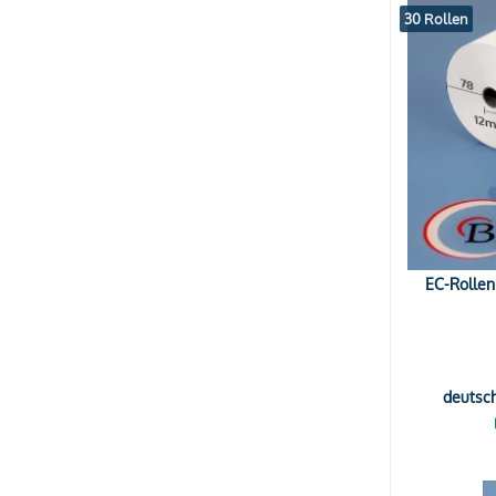
30 Rollen
EC-Rollen
deutsc