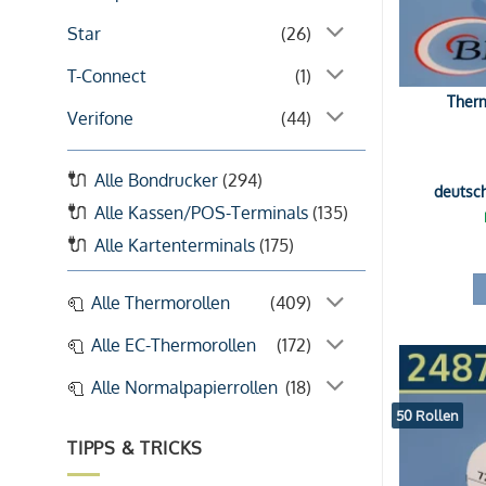
Star
(26)
T-Connect
(1)
Therm
Verifone
(44)
Alle Bondrucker
(294)
deutsc
Alle Kassen/POS-Terminals
(135)
Alle Kartenterminals
(175)
Alle Thermorollen
(409)
Alle EC-Thermorollen
(172)
Alle Normalpapierrollen
(18)
50 Rollen
TIPPS & TRICKS