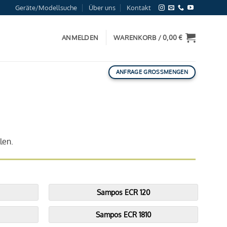
Geräte/Modellsuche
Über uns
Kontakt
ANMELDEN
WARENKORB /
0,00
€
ANFRAGE GROSSMENGEN
len.
Sampos ECR 120
Sampos ECR 1810