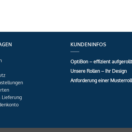
AGEN
KUNDENINFOS
m
OptiBon – effizient aufgerollt
Unsere Rollen – Ihr Design
utz
Anforderung einer Musterrol
nstellungen
rten
 Lieferung
denkonto