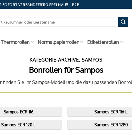
 SOFORT VERSANDFERTIG FREI HAUS | B2B
 Thermorollen
Normalpapierrollen
Etikettenrollen
KATEGORIE-ARCHIVE:
SAMPOS
Bonrollen für Sampos
r finden Sie Ihr Sampos-Modell und die dazu passenden Bonrol
Sampos ECR 116
Sampos ECR 116 L
Sampos ECR 120 L
Sampos ECR 1280