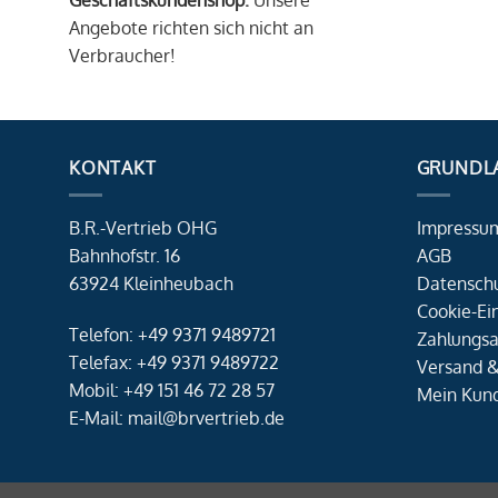
Geschäftskundenshop.
Unsere
Angebote richten sich nicht an
Verbraucher!
KONTAKT
GRUNDL
B.R.-Vertrieb OHG
Impressu
Bahnhofstr. 16
AGB
63924 Kleinheubach
Datensch
Cookie-Ei
Telefon: +49 9371 9489721
Zahlungsa
Telefax: +49 9371 9489722
Versand &
Mobil: +49 151 46 72 28 57
Mein Kun
E-Mail: mail@brvertrieb.de