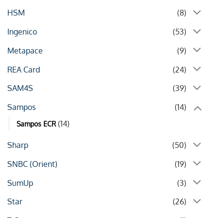
HSM
(8)
Ingenico
(53)
Metapace
(9)
REA Card
(24)
SAM4S
(39)
Sampos
(14)
(14)
Sampos ECR
Sharp
(50)
SNBC (Orient)
(19)
SumUp
(3)
Star
(26)