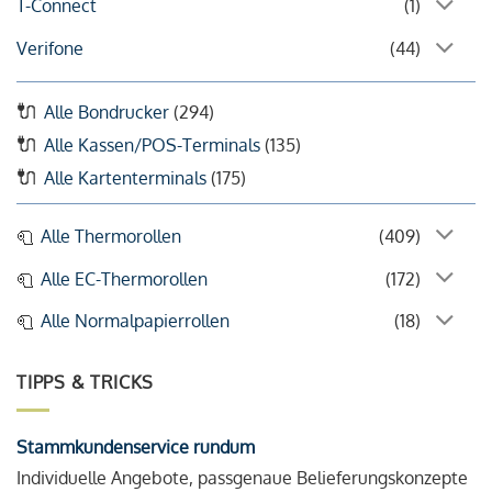
T-Connect
(1)
Verifone
(44)
Alle Bondrucker
(294)
Alle Kassen/POS-Terminals
(135)
Alle Kartenterminals
(175)
Alle Thermorollen
(409)
Alle EC-Thermorollen
(172)
Alle Normalpapierrollen
(18)
TIPPS & TRICKS
Stammkundenservice rundum
Individuelle Angebote, passgenaue Belieferungskonzepte