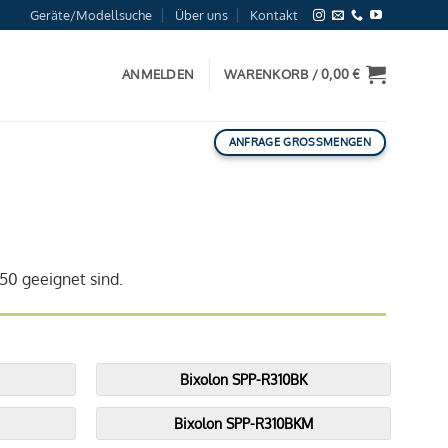
Geräte/Modellsuche
Über uns
Kontakt
ANMELDEN
WARENKORB /
0,00
€
ANFRAGE GROSSMENGEN
×50 geeignet sind.
Bixolon SPP-R310BK
Bixolon SPP-R310BKM