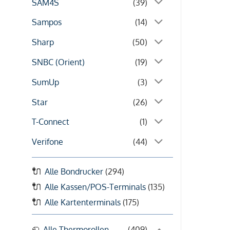
SAM4S
(39)
Sampos
(14)
Sharp
(50)
SNBC (Orient)
(19)
SumUp
(3)
Star
(26)
T-Connect
(1)
Verifone
(44)
Alle Bondrucker
(294)
Alle Kassen/POS-Terminals
(135)
Alle Kartenterminals
(175)
Alle Thermorollen
(409)