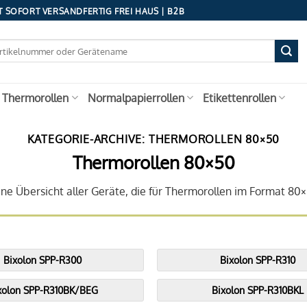
 SOFORT VERSANDFERTIG FREI HAUS | B2B
 Thermorollen
Normalpapierrollen
Etikettenrollen
KATEGORIE-ARCHIVE:
THERMOROLLEN 80×50
Thermorollen 80×50
ine Übersicht aller Geräte, die für Thermorollen im Format 80
Bixolon SPP-R300
Bixolon SPP-R310
xolon SPP-R310BK/BEG
Bixolon SPP-R310BKL