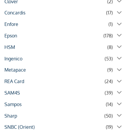
Clover
(2)
Concardis
(17)
Enfore
(1)
Epson
(178)
HSM
(8)
Ingenico
(53)
Metapace
(9)
REA Card
(24)
SAM4S
(39)
Sampos
(14)
Sharp
(50)
SNBC (Orient)
(19)