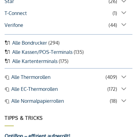
Star
(26)
T-Connect
(1)
Verifone
(44)
Alle Bondrucker
(294)
Alle Kassen/POS-Terminals
(135)
Alle Kartenterminals
(175)
Alle Thermorollen
(409)
Alle EC-Thermorollen
(172)
Alle Normalpapierrollen
(18)
TIPPS & TRICKS
OptiBon – effizient aufgerollt!