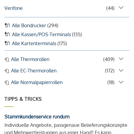
Verifone
(44)
Alle Bondrucker
(294)
Alle Kassen/POS-Terminals
(135)
Alle Kartenterminals
(175)
Alle Thermorollen
(409)
Alle EC-Thermorollen
(172)
Alle Normalpapierrollen
(18)
TIPPS & TRICKS
Stammkundenservice rundum
Individuelle Angebote, passgenaue Belieferungskonzepte
und Mehrwertleistungen aus einer Hand? Es kann