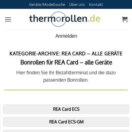
Zum
Geräte/Modellsuche
Über uns
Kontakt
Inhalt
springen
Anmelden
KATEGORIE-ARCHIVE:
REA CARD – ALLE GERÄTE
Bonrollen für REA Card – alle Geräte
Hier finden Sie Ihr Bezahlterminal und die dazu
passenden Bonrollen.
REA Card ECS
REA Card ECS-GM