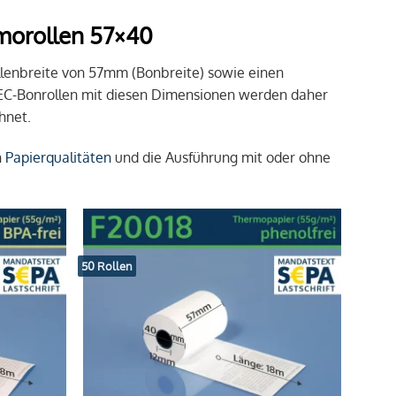
morollen 57×40
llenbreite von 57mm (Bonbreite) sowie einen
EC-Bonrollen mit diesen Dimensionen werden daher
hnet.
n
Papierqualitäten
und die Ausführung mit oder ohne
50 Rollen