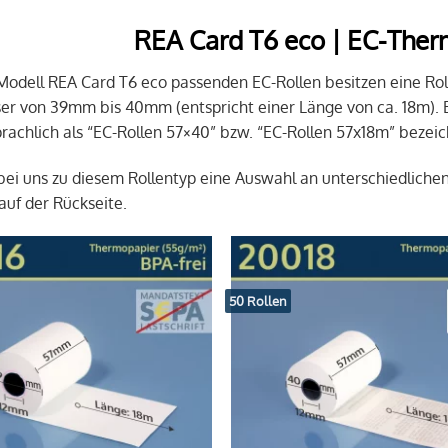
REA Card T6 eco | EC-Ther
 Modell REA Card T6 eco passenden EC-Rollen besitzen eine Ro
r von 39mm bis 40mm (entspricht einer Länge von ca. 18m). 
achlich als “EC-Rollen 57×40” bzw. “EC-Rollen 57x18m” bezeic
 bei uns zu diesem Rollentyp eine Auswahl an unterschiedliche
auf der Rückseite.
50 Rollen