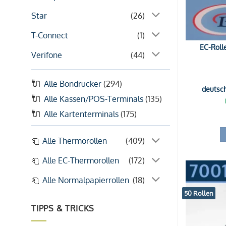
Star
(26)
T-Connect
(1)
EC-Rolle
Verifone
(44)
Alle Bondrucker
(294)
deutsc
Alle Kassen/POS-Terminals
(135)
Alle Kartenterminals
(175)
Alle Thermorollen
(409)
Alle EC-Thermorollen
(172)
Alle Normalpapierrollen
(18)
50 Rollen
TIPPS & TRICKS