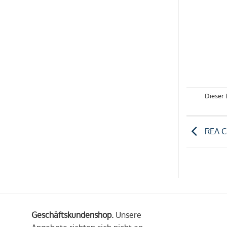
Dieser 
REA Ca
Geschäftskundenshop.
Unsere