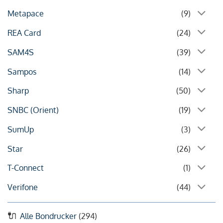
Metapace
(9)
REA Card
(24)
SAM4S
(39)
Sampos
(14)
Sharp
(50)
SNBC (Orient)
(19)
SumUp
(3)
Star
(26)
T-Connect
(1)
Verifone
(44)
Alle Bondrucker
(294)