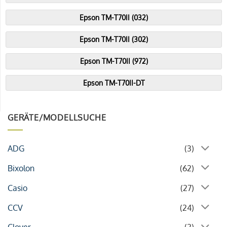
Epson TM-T70II (032)
Epson TM-T70II (302)
Epson TM-T70II (972)
Epson TM-T70II-DT
GERÄTE/MODELLSUCHE
ADG
(3)
Bixolon
(62)
Casio
(27)
CCV
(24)