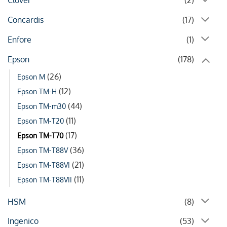
Clover
(2)
Concardis
(17)
Enfore
(1)
Epson
(178)
(26)
Epson M
(12)
Epson TM-H
(44)
Epson TM-m30
(11)
Epson TM-T20
(17)
Epson TM-T70
(36)
Epson TM-T88V
(21)
Epson TM-T88VI
(11)
Epson TM-T88VII
HSM
(8)
Ingenico
(53)