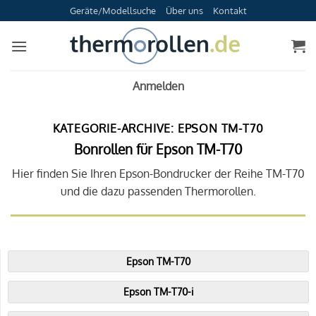
Zum
Geräte/Modellsuche
Über uns
Kontakt
Inhalt
springen
Anmelden
KATEGORIE-ARCHIVE:
EPSON TM-T70
Bonrollen für Epson TM-T70
Hier finden Sie Ihren Epson-Bondrucker der Reihe TM-T70
und die dazu passenden Thermorollen.
Epson TM-T70
Epson TM-T70-i