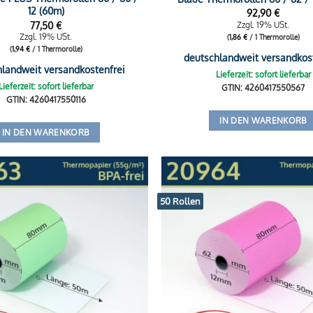
12 (60m)
92,90
€
77,50
€
Zzgl. 19% USt.
Zzgl. 19% USt.
(
1,86
€
/ 1 Thermorolle)
(
1,94
€
/ 1 Thermorolle)
deutschlandweit versandkos
hlandweit versandkostenfrei
Lieferzeit: sofort lieferbar
Lieferzeit: sofort lieferbar
GTIN: 4260417550567
GTIN: 4260417550116
IN DEN WARENKORB
IN DEN WARENKORB
50 Rollen