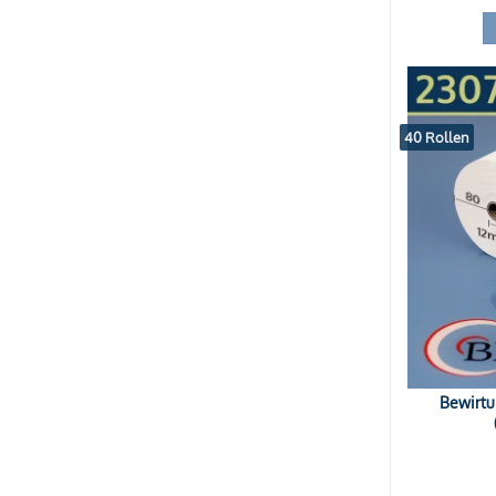
40 Rollen
Bewirtu