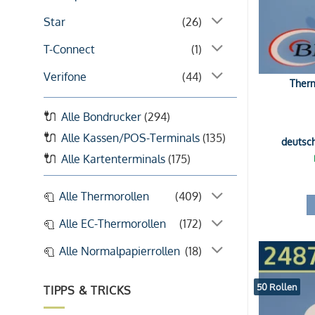
Star
(26)
T-Connect
(1)
Verifone
(44)
Therm
Alle Bondrucker
(294)
Alle Kassen/POS-Terminals
(135)
deutsc
Alle Kartenterminals
(175)
Alle Thermorollen
(409)
Alle EC-Thermorollen
(172)
Alle Normalpapierrollen
(18)
50 Rollen
TIPPS & TRICKS