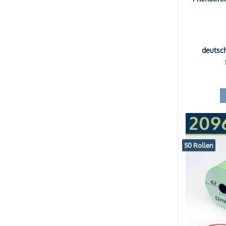
deutsc
50 Rollen