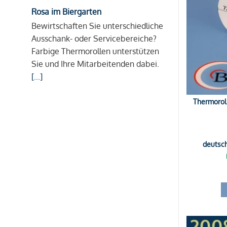
Rosa im Biergarten
Bewirtschaften Sie unterschiedliche
Ausschank- oder Servicebereiche?
Farbige Thermorollen unterstützen
Sie und Ihre Mitarbeitenden dabei.
[...]
Thermorol
deutsc