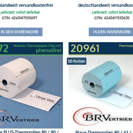
hlandweit versandkostenfrei
deutschlandweit versandkos
Lieferzeit: sofort lieferbar
Lieferzeit: sofort lieferbar
GTIN: 4260417550697
GTIN: 4260417550635
IN DEN WARENKORB
IN DEN WARENKORB
50 Rollen
ie PLUS-Thermorollen 80 / 80 /
Blaue Thermorollen 80 / 62 / 