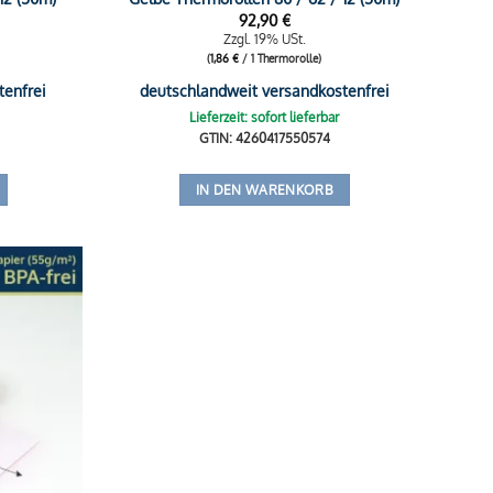
92,90
€
Zzgl. 19% USt.
(
1,86
€
/ 1 Thermorolle)
tenfrei
deutschlandweit versandkostenfrei
Lieferzeit: sofort lieferbar
GTIN: 4260417550574
IN DEN WARENKORB