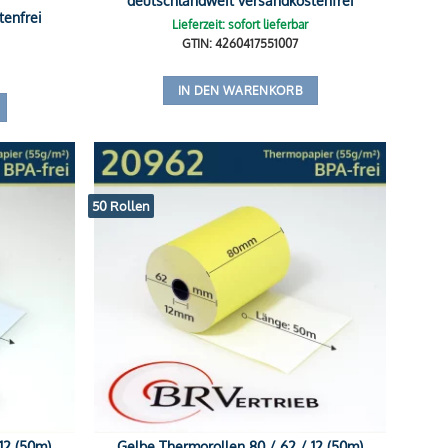
tenfrei
Lieferzeit: sofort lieferbar
GTIN: 4260417551007
IN DEN WARENKORB
50 Rollen
12 (50m)
Gelbe Thermorollen 80 / 62 / 12 (50m)