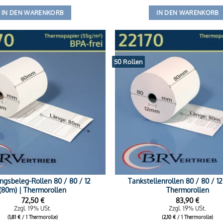
IN DEN WARENKORB
IN DEN WARENKORB
50 Rollen
ngsbeleg-Rollen 80 / 80 / 12
Tankstellenrollen 80 / 80 / 12
(80m) | Thermorollen
Thermorollen
72,50
€
83,90
€
Zzgl. 19% USt.
Zzgl. 19% USt.
(
1,81
€
/ 1 Thermorolle)
(
2,10
€
/ 1 Thermorolle)