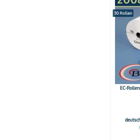
30 Rollen
EC-Rollen
deutsc