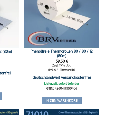
Phenolfreie Thermorollen 80 / 80 / 12
2 (80m)
(80m)
59,50
€
Zzgl. 19% USt.
(
1,98
€
/ 1 Thermorolle)
tenfrei
deutschlandweit versandkostenfrei
Lieferzeit: sofort lieferbar
GTIN: 4260417550406
IN DEN WARENKORB