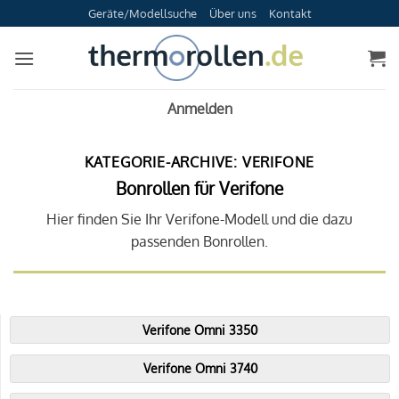
Zum
Geräte/Modellsuche
Über uns
Kontakt
Inhalt
springen
Anmelden
KATEGORIE-ARCHIVE:
VERIFONE
Bonrollen für Verifone
Hier finden Sie Ihr Verifone-Modell und die dazu
passenden Bonrollen.
Verifone Omni 3350
Verifone Omni 3740