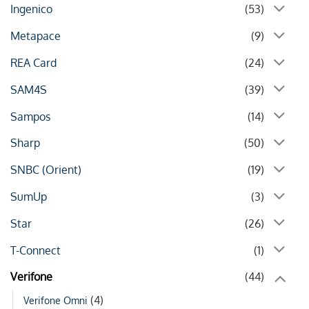
Ingenico
(53)
Metapace
(9)
REA Card
(24)
SAM4S
(39)
Sampos
(14)
Sharp
(50)
SNBC (Orient)
(19)
SumUp
(3)
Star
(26)
T-Connect
(1)
Verifone
(44)
(4)
Verifone Omni