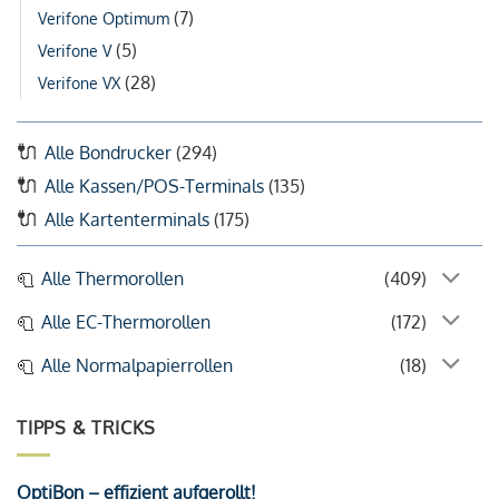
(7)
Verifone Optimum
(5)
Verifone V
(28)
Verifone VX
Alle Bondrucker
(294)
Alle Kassen/POS-Terminals
(135)
Alle Kartenterminals
(175)
Alle Thermorollen
(409)
Alle EC-Thermorollen
(172)
Alle Normalpapierrollen
(18)
TIPPS & TRICKS
OptiBon – effizient aufgerollt!