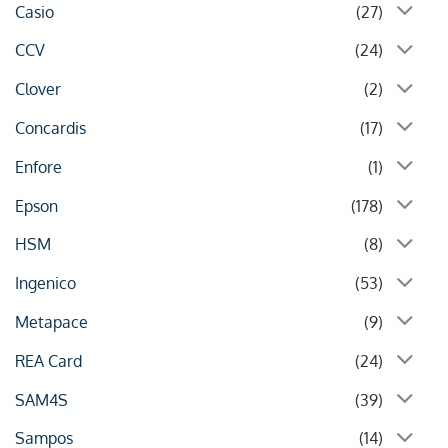
Casio
(27)
CCV
(24)
Clover
(2)
Concardis
(17)
Enfore
(1)
Epson
(178)
HSM
(8)
Ingenico
(53)
Metapace
(9)
REA Card
(24)
SAM4S
(39)
Sampos
(14)