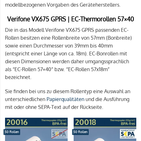
modellbezogenen Vorgaben des Geräteherstellers.
Verifone VX675 GPRS | EC-Thermorollen 57×40
Die in das Modell Verifone VX675 GPRS passenden EC-
Rollen besitzen eine Rollenbreite von 57mm (Bonbreite)
sowie einen Durchmesser von 39mm bis 40mm
(entspricht einer Länge von ca. 18m). EC-Bonrollen mit
diesen Dimensionen werden daher umgangssprachlich
als “EC-Rollen 57×40” bzw. “EC-Rollen 57x18m”
bezeichnet.
Sie finden bei uns zu diesem Rollentyp eine Auswahl an
unterschiedlichen
Papierqualitäten
und die Ausführung
mit oder ohne SEPA-Text auf der Rückseite.
50 Rollen
50 Rollen