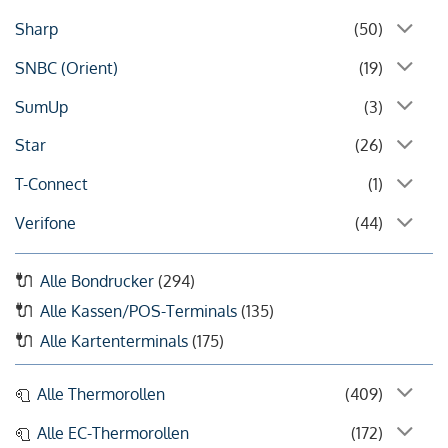
Sharp
(50)
SNBC (Orient)
(19)
SumUp
(3)
Star
(26)
T-Connect
(1)
Verifone
(44)
Alle Bondrucker
(294)
Alle Kassen/POS-Terminals
(135)
Alle Kartenterminals
(175)
Alle Thermorollen
(409)
Alle EC-Thermorollen
(172)