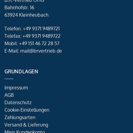
B.R.-Vertrieb OHG
Bahnhofstr. 16
63924 Kleinheubach
Telefon: +49 9371 9489721
Telefax: +49 9371 9489722
Mobil: +49 151 46 72 28 57
E-Mail: mail@brvertrieb.de
GRUNDLAGEN
Impressum
AGB
Datenschutz
Cookie-Einstellungen
Zahlungsarten
Versand & Lieferung
Mein Kundenkonto