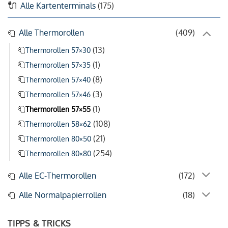
Alle Kartenterminals
(175)
Alle Thermorollen
(409)
(13)
Thermorollen 57×30
(1)
Thermorollen 57×35
(8)
Thermorollen 57×40
(3)
Thermorollen 57×46
(1)
Thermorollen 57×55
(108)
Thermorollen 58×62
(21)
Thermorollen 80×50
(254)
Thermorollen 80×80
Alle EC-Thermorollen
(172)
Alle Normalpapierrollen
(18)
TIPPS & TRICKS