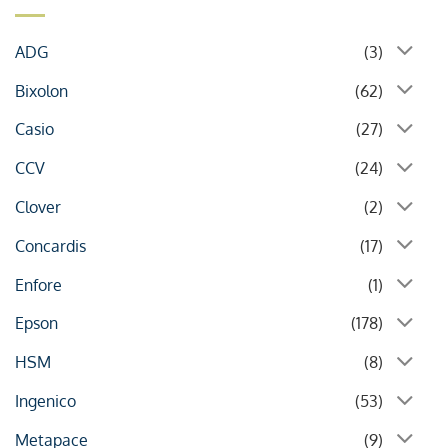
ADG
(3)
Bixolon
(62)
Casio
(27)
CCV
(24)
Clover
(2)
Concardis
(17)
Enfore
(1)
Epson
(178)
HSM
(8)
Ingenico
(53)
Metapace
(9)