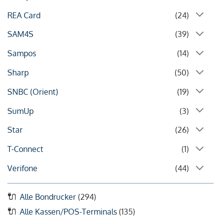
REA Card
(24)
SAM4S
(39)
Sampos
(14)
Sharp
(50)
SNBC (Orient)
(19)
SumUp
(3)
Star
(26)
T-Connect
(1)
Verifone
(44)
Alle Bondrucker
(294)
Alle Kassen/POS-Terminals
(135)