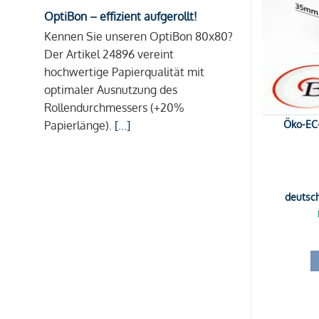
OptiBon – effizient aufgerollt!
Kennen Sie unseren OptiBon 80x80?
Der Artikel 24896 vereint
hochwertige Papierqualität mit
optimaler Ausnutzung des
Rollendurchmessers (+20%
Öko-EC-
Papierlänge).
[...]
deutsc