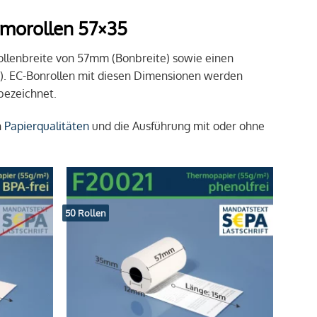
rmorollen 57×35
ollenbreite von 57mm (Bonbreite) sowie einen
). EC-Bonrollen mit diesen Dimensionen werden
bezeichnet.
n
Papierqualitäten
und die Ausführung mit oder ohne
50 Rollen