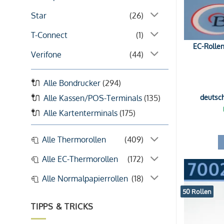
Star
(26)
T-Connect
(1)
EC-Rollen
Verifone
(44)
Alle Bondrucker
(294)
deutsc
Alle Kassen/POS-Terminals
(135)
Alle Kartenterminals
(175)
Alle Thermorollen
(409)
Alle EC-Thermorollen
(172)
Alle Normalpapierrollen
(18)
50 Rollen
TIPPS & TRICKS