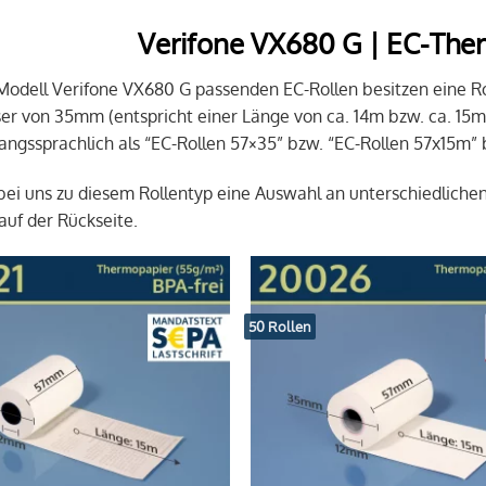
Verifone VX680 G | EC-The
 Modell Verifone VX680 G passenden EC-Rollen besitzen eine R
r von 35mm (entspricht einer Länge von ca. 14m bzw. ca. 15m
ngssprachlich als “EC-Rollen 57×35” bzw. “EC-Rollen 57x15m” 
 bei uns zu diesem Rollentyp eine Auswahl an unterschiedliche
auf der Rückseite.
50 Rollen