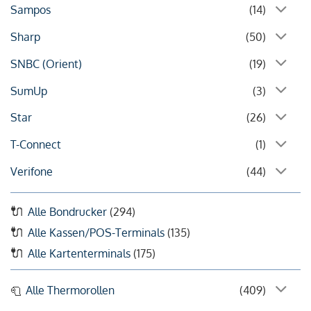
Sampos
(14)
Sharp
(50)
SNBC (Orient)
(19)
SumUp
(3)
Star
(26)
T-Connect
(1)
Verifone
(44)
Alle Bondrucker
(294)
Alle Kassen/POS-Terminals
(135)
Alle Kartenterminals
(175)
Alle Thermorollen
(409)