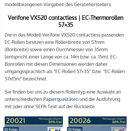
modellbezogenen Vorgaben des Geräteherstellers.
Verifone VX520 contactless | EC-Thermorollen
57×35
Die in das Modell Verifone VX520 contactless passenden
EC-Rollen besitzen eine Rollenbreite von 57mm
(Bonbreite) sowie einen Durchmesser von 35mm
(entspricht einer Länge von ca. 14m bzw. ca. 15m). EC-
Bonrollen mit diesen Dimensionen werden daher
umgangssprachlich als “EC-Rollen 57×35” bzw. “EC-Rollen
57x15m” bezeichnet.
Sie finden bei uns zu diesem Rollentyp eine Auswahl an
unterschiedlichen
Papierqualitäten
und die Ausführung
mit oder ohne SEPA-Text auf der Rückseite.
50 Rollen
50 Rollen