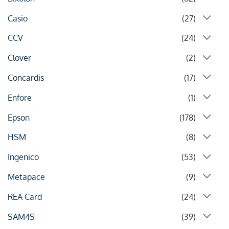
Casio
(27)
CCV
(24)
Clover
(2)
Concardis
(17)
Enfore
(1)
Epson
(178)
HSM
(8)
Ingenico
(53)
Metapace
(9)
REA Card
(24)
SAM4S
(39)