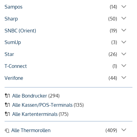
Sampos
(14)
Sharp
(50)
SNBC (Orient)
(19)
SumUp
(3)
Star
(26)
T-Connect
(1)
Verifone
(44)
Alle Bondrucker
(294)
Alle Kassen/POS-Terminals
(135)
Alle Kartenterminals
(175)
Alle Thermorollen
(409)