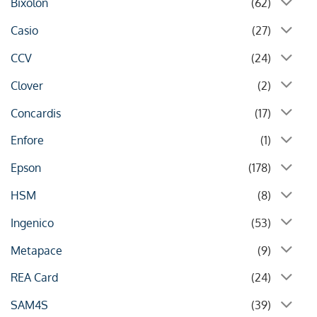
Bixolon
(62)
Casio
(27)
CCV
(24)
Clover
(2)
Concardis
(17)
Enfore
(1)
Epson
(178)
HSM
(8)
Ingenico
(53)
Metapace
(9)
REA Card
(24)
SAM4S
(39)