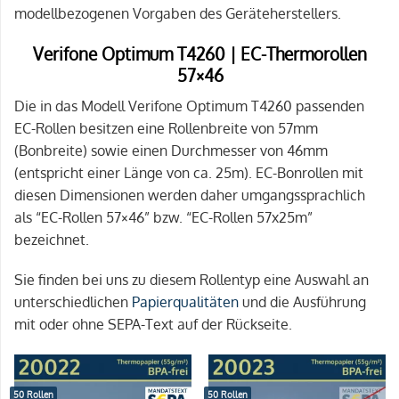
modellbezogenen Vorgaben des Geräteherstellers.
Verifone Optimum T4260 | EC-Thermorollen
57×46
Die in das Modell Verifone Optimum T4260 passenden
EC-Rollen besitzen eine Rollenbreite von 57mm
(Bonbreite) sowie einen Durchmesser von 46mm
(entspricht einer Länge von ca. 25m). EC-Bonrollen mit
diesen Dimensionen werden daher umgangssprachlich
als “EC-Rollen 57×46” bzw. “EC-Rollen 57x25m”
bezeichnet.
Sie finden bei uns zu diesem Rollentyp eine Auswahl an
unterschiedlichen
Papierqualitäten
und die Ausführung
mit oder ohne SEPA-Text auf der Rückseite.
50 Rollen
50 Rollen