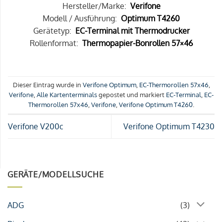
Hersteller/Marke:
Verifone
Modell / Ausführung:
Optimum T4260
Gerätetyp:
EC-Terminal mit Thermodrucker
Rollenformat:
Thermopapier-Bonrollen 57×46
Dieser Eintrag wurde in
Verifone Optimum
,
EC-Thermorollen 57x46
,
Verifone
,
Alle Kartenterminals
gepostet und markiert
EC-Terminal
,
EC-
Thermorollen 57x46
,
Verifone
,
Verifone Optimum T4260
.
Verifone V200c
Verifone Optimum T4230
GERÄTE/MODELLSUCHE
ADG
(3)