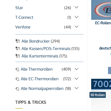
Star
(26)
T-Connect
(1)
EC-Rollen
Verifone
(44)
Alle Bondrucker
(294)
deutsc
Alle Kassen/POS-Terminals
(135)
Alle Kartenterminals
(175)
Alle Thermorollen
(409)
Alle EC-Thermorollen
(172)
Alle Normalpapierrollen
(18)
50 Rollen
TIPPS & TRICKS