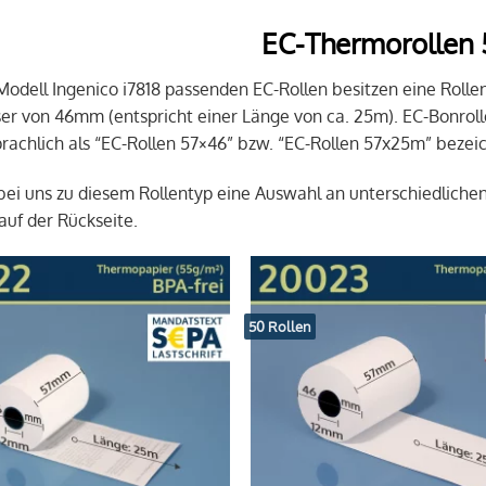
EC-Thermorollen
 Modell Ingenico i7818 passenden EC-Rollen besitzen eine Roll
r von 46mm (entspricht einer Länge von ca. 25m). EC-Bonrol
achlich als “EC-Rollen 57×46” bzw. “EC-Rollen 57x25m” bezei
 bei uns zu diesem Rollentyp eine Auswahl an unterschiedliche
auf der Rückseite.
50 Rollen