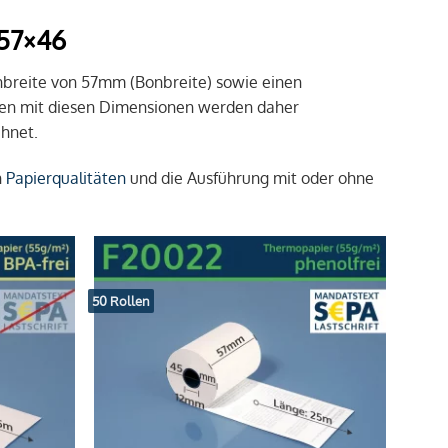
 57×46
enbreite von 57mm (Bonbreite) sowie einen
len mit diesen Dimensionen werden daher
chnet.
n
Papierqualitäten
und die Ausführung mit oder ohne
50 Rollen