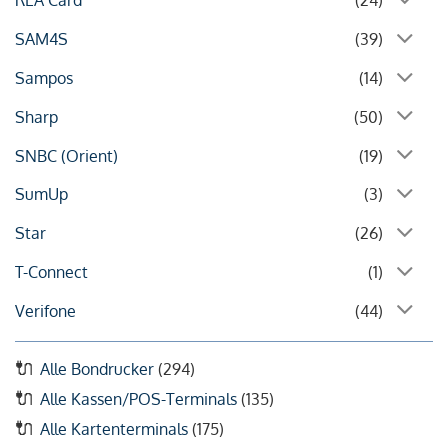
REA Card
(24)
SAM4S
(39)
Sampos
(14)
Sharp
(50)
SNBC (Orient)
(19)
SumUp
(3)
Star
(26)
T-Connect
(1)
Verifone
(44)
Alle Bondrucker
(294)
Alle Kassen/POS-Terminals
(135)
Alle Kartenterminals
(175)