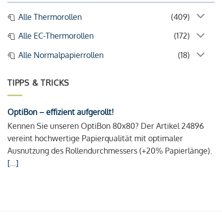
Alle Thermorollen
(409)
Alle EC-Thermorollen
(172)
Alle Normalpapierrollen
(18)
TIPPS & TRICKS
OptiBon – effizient aufgerollt!
Kennen Sie unseren OptiBon 80x80? Der Artikel 24896
vereint hochwertige Papierqualität mit optimaler
Ausnutzung des Rollendurchmessers (+20% Papierlänge).
[...]