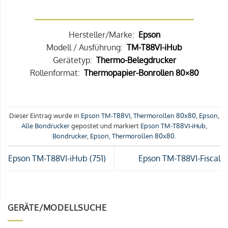
Hersteller/Marke:
Epson
Modell / Ausführung:
TM-T88VI-iHub
Gerätetyp:
Thermo-Belegdrucker
Rollenformat:
Thermopapier-Bonrollen 80×80
Dieser Eintrag wurde in
Epson TM-T88VI
,
Thermorollen 80x80
,
Epson
,
Alle Bondrucker
gepostet und markiert
Epson TM-T88VI-iHub
,
Bondrucker
,
Epson
,
Thermorollen 80x80
.
Epson TM-T88VI-iHub (751)
Epson TM-T88VI-Fiscal
GERÄTE/MODELLSUCHE