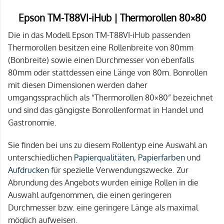
Epson TM-T88VI-iHub | Thermorollen 80×80
Die in das Modell Epson TM-T88VI-iHub passenden
Thermorollen besitzen eine Rollenbreite von 80mm
(Bonbreite) sowie einen Durchmesser von ebenfalls
80mm oder stattdessen eine Länge von 80m. Bonrollen
mit diesen Dimensionen werden daher
umgangssprachlich als “Thermorollen 80×80” bezeichnet
und sind das gängigste Bonrollenformat in Handel und
Gastronomie.
Sie finden bei uns zu diesem Rollentyp eine Auswahl an
unterschiedlichen
Papierqualitäten
,
Papierfarben
und
Aufdrucken
für spezielle Verwendungszwecke. Zur
Abrundung des Angebots wurden einige Rollen in die
Auswahl aufgenommen, die einen geringeren
Durchmesser bzw. eine geringere Länge als maximal
möglich aufweisen.