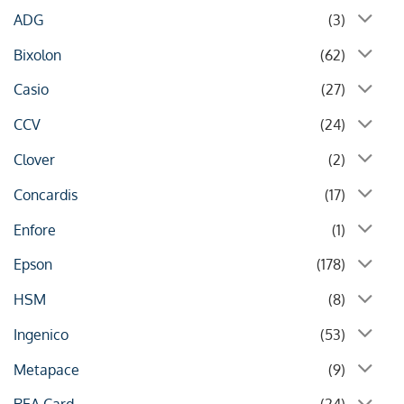
ADG
(3)
Bixolon
(62)
Casio
(27)
CCV
(24)
Clover
(2)
Concardis
(17)
Enfore
(1)
Epson
(178)
HSM
(8)
Ingenico
(53)
Metapace
(9)