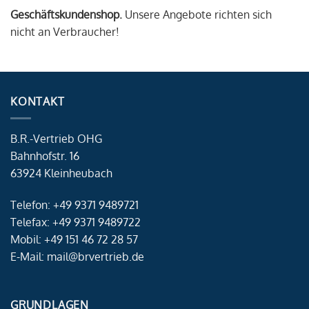
Geschäftskundenshop.
Unsere Angebote richten sich
nicht an Verbraucher!
KONTAKT
B.R.-Vertrieb OHG
Bahnhofstr. 16
63924 Kleinheubach
Telefon: +49 9371 9489721
Telefax: +49 9371 9489722
Mobil: +49 151 46 72 28 57
E-Mail: mail@brvertrieb.de
GRUNDLAGEN