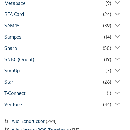
Metapace
(9)
REA Card
(24)
SAM4S
(39)
Sampos
(14)
Sharp
(50)
SNBC (Orient)
(19)
SumUp
(3)
Star
(26)
T-Connect
(1)
Verifone
(44)
Alle Bondrucker
(294)
Alle Kassen/POS-Terminals
(135)