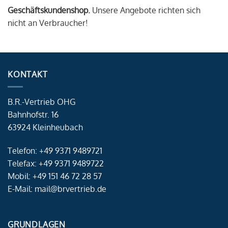
Geschäftskundenshop.
Unsere Angebote richten sich
nicht an Verbraucher!
KONTAKT
B.R.-Vertrieb OHG
Bahnhofstr. 16
63924 Kleinheubach
Telefon: +49 9371 9489721
Telefax: +49 9371 9489722
Mobil: +49 151 46 72 28 57
E-Mail: mail@brvertrieb.de
GRUNDLAGEN