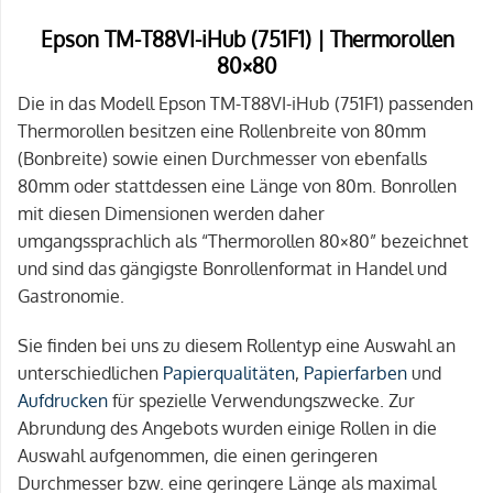
Epson TM-T88VI-iHub (751F1) | Thermorollen
80×80
Die in das Modell Epson TM-T88VI-iHub (751F1) passenden
Thermorollen besitzen eine Rollenbreite von 80mm
(Bonbreite) sowie einen Durchmesser von ebenfalls
80mm oder stattdessen eine Länge von 80m. Bonrollen
mit diesen Dimensionen werden daher
umgangssprachlich als “Thermorollen 80×80” bezeichnet
und sind das gängigste Bonrollenformat in Handel und
Gastronomie.
Sie finden bei uns zu diesem Rollentyp eine Auswahl an
unterschiedlichen
Papierqualitäten
,
Papierfarben
und
Aufdrucken
für spezielle Verwendungszwecke. Zur
Abrundung des Angebots wurden einige Rollen in die
Auswahl aufgenommen, die einen geringeren
Durchmesser bzw. eine geringere Länge als maximal