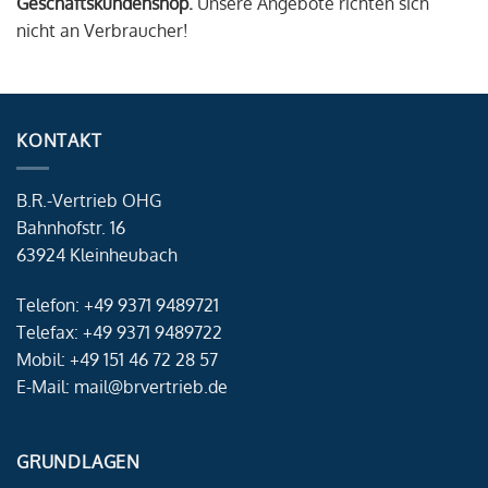
Geschäftskundenshop.
Unsere Angebote richten sich
nicht an Verbraucher!
KONTAKT
B.R.-Vertrieb OHG
Bahnhofstr. 16
63924 Kleinheubach
Telefon: +49 9371 9489721
Telefax: +49 9371 9489722
Mobil: +49 151 46 72 28 57
E-Mail: mail@brvertrieb.de
GRUNDLAGEN