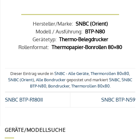
Hersteller/Marke:
SNBC (Orient)
Modell / Ausführung:
BTP-N80
Gerätetyp:
Thermo-Belegdrucker
Rollenformat:
Thermopapier-Bonrollen 80×80
Dieser Eintrag wurde in
SNBC - Alle Geräte
,
Thermorollen 80x80
,
SNBC (Orient)
,
Alle Bondrucker
gepostet und markiert
SNBC
,
SNBC
BTP-N80
,
Bondrucker
,
Thermorollen 80x80
.
SNBC BTP-R180II
SNBC BTP-N59
GERÄTE/MODELLSUCHE