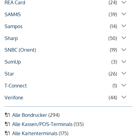
REA Card
(24)
SAM4S
(39)
Sampos
(14)
Sharp
(50)
SNBC (Orient)
(19)
SumUp
(3)
Star
(26)
T-Connect
(1)
Verifone
(44)
Alle Bondrucker
(294)
Alle Kassen/POS-Terminals
(135)
Alle Kartenterminals
(175)