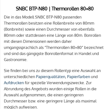
SNBC BTP-N80 | Thermorollen 80×80
Die in das Modell SNBC BTP-N80 passenden
Thermorollen besitzen eine Rollenbreite von 80mm
(Bonbreite) sowie einen Durchmesser von ebenfalls
80mm oder stattdessen eine Länge von 80m. Bonrollen
mit diesen Dimensionen werden daher
umgangssprachlich als “Thermorollen 80×80” bezeichnet
und sind das gängigste Bonrollenformat in Handel und
Gastronomie.
Sie finden bei uns zu diesem Rollentyp eine Auswahl an
unterschiedlichen
Papierqualitäten
,
Papierfarben
und
Aufdrucken
für spezielle Verwendungszwecke. Zur
Abrundung des Angebots wurden einige Rollen in die
Auswahl aufgenommen, die einen geringeren
Durchmesser bzw. eine geringere Länge als maximal
möglich aufweisen.