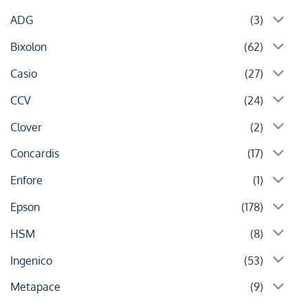
ADG
(3)
Bixolon
(62)
Casio
(27)
CCV
(24)
Clover
(2)
Concardis
(17)
Enfore
(1)
Epson
(178)
HSM
(8)
Ingenico
(53)
Metapace
(9)