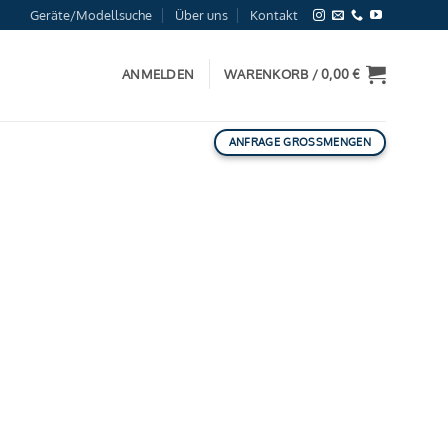
Geräte/Modellsuche
Über uns
Kontakt
ANMELDEN
WARENKORB /
0,00
€
ANFRAGE GROSSMENGEN