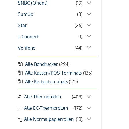
SNBC (Orient)
(19)
SumUp
(3)
Star
(26)
T-Connect
(1)
Verifone
(44)
Alle Bondrucker
(294)
Alle Kassen/POS-Terminals
(135)
Alle Kartenterminals
(175)
Alle Thermorollen
(409)
Alle EC-Thermorollen
(172)
Alle Normalpapierrollen
(18)