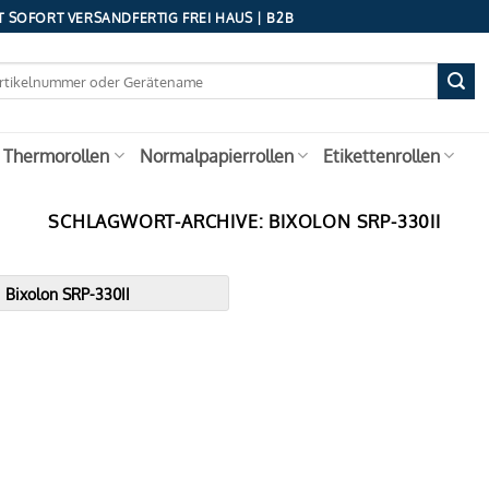
 SOFORT VERSANDFERTIG FREI HAUS | B2B
 Thermorollen
Normalpapierrollen
Etikettenrollen
SCHLAGWORT-ARCHIVE:
BIXOLON SRP-330II
Bixolon SRP-330II