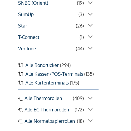
SNBC (Orient)
(19)
SumUp
(3)
Star
(26)
T-Connect
(1)
Verifone
(44)
Alle Bondrucker
(294)
Alle Kassen/POS-Terminals
(135)
Alle Kartenterminals
(175)
Alle Thermorollen
(409)
Alle EC-Thermorollen
(172)
Alle Normalpapierrollen
(18)