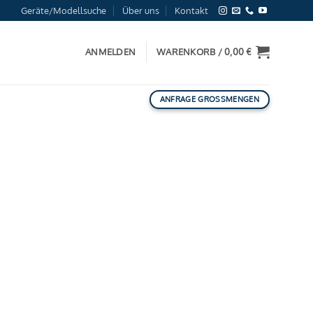
Geräte/Modellsuche
Über uns
Kontakt
ANMELDEN
WARENKORB /
0,00
€
ANFRAGE GROSSMENGEN