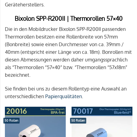
Geräteherstellers.
Bixolon SPP-R200II | Thermorollen 57×40
Die in den Mobildrucker Bixolon SPP-R200II passenden
Thermorollen besitzen eine Rollenbreite von 57mm
(Bonbreite) sowie einen Durchmesser von ca. 39mm /
40mm (entspricht einer Länge von ca. 18m). Bonrollen mit
diesen Abmessungen werden daher umgangssprachlich
als “Thermorollen “57×40” bzw. “Thermorollen “57x18m”
bezeichnet.
Sie finden bei uns zu diesem Rollentyp eine Auswahl an
unterschiedlichen
Papierqualitäten
.
50 Rollen
50 Rollen