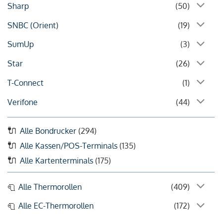
Sharp
(50)
SNBC (Orient)
(19)
SumUp
(3)
Star
(26)
T-Connect
(1)
Verifone
(44)
Alle Bondrucker
(294)
Alle Kassen/POS-Terminals
(135)
Alle Kartenterminals
(175)
Alle Thermorollen
(409)
Alle EC-Thermorollen
(172)