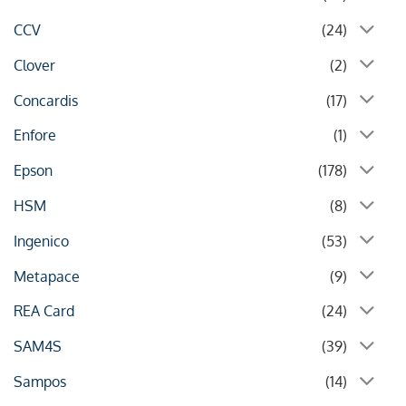
CCV
(24)
Clover
(2)
Concardis
(17)
Enfore
(1)
Epson
(178)
HSM
(8)
Ingenico
(53)
Metapace
(9)
REA Card
(24)
SAM4S
(39)
Sampos
(14)