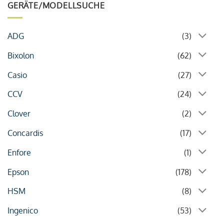
GERÄTE/MODELLSUCHE
ADG
(3)
Bixolon
(62)
Casio
(27)
CCV
(24)
Clover
(2)
Concardis
(17)
Enfore
(1)
Epson
(178)
HSM
(8)
Ingenico
(53)