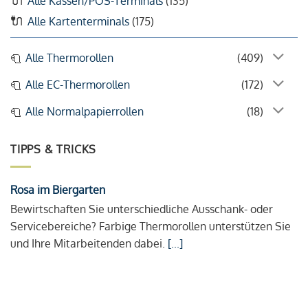
Alle Kassen/POS-Terminals
(135)
Alle Kartenterminals
(175)
Alle Thermorollen
(409)
Alle EC-Thermorollen
(172)
Alle Normalpapierrollen
(18)
TIPPS & TRICKS
Rosa im Biergarten
Bewirtschaften Sie unterschiedliche Ausschank- oder
Servicebereiche? Farbige Thermorollen unterstützen Sie
und Ihre Mitarbeitenden dabei.
[...]