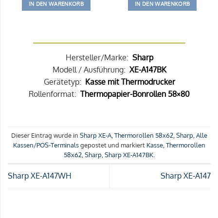
IN DEN WARENKORB
IN DEN WARENKORB
Hersteller/Marke:
Sharp
Modell / Ausführung:
XE-A147BK
Gerätetyp:
Kasse mit Thermodrucker
Rollenformat:
Thermopapier-Bonrollen 58×80
Dieser Eintrag wurde in
Sharp XE-A
,
Thermorollen 58x62
,
Sharp
,
Alle
Kassen/POS-Terminals
gepostet und markiert
Kasse
,
Thermorollen
58x62
,
Sharp
,
Sharp XE-A147BK
.
Sharp XE-A147WH
Sharp XE-A147