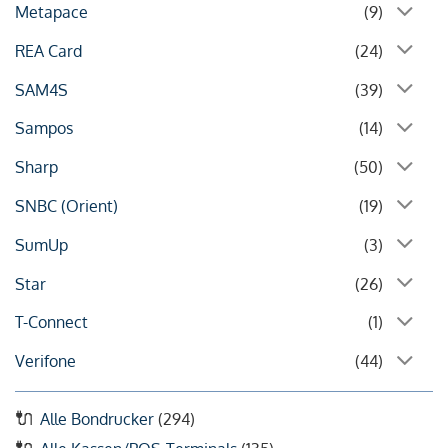
Metapace
(9)
REA Card
(24)
SAM4S
(39)
Sampos
(14)
Sharp
(50)
SNBC (Orient)
(19)
SumUp
(3)
Star
(26)
T-Connect
(1)
Verifone
(44)
Alle Bondrucker
(294)