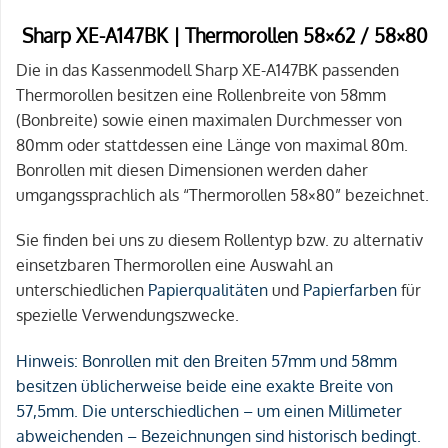
Sharp XE-A147BK | Thermorollen 58×62 / 58×80
Die in das Kassenmodell Sharp XE-A147BK passenden
Thermorollen besitzen eine Rollenbreite von 58mm
(Bonbreite) sowie einen maximalen Durchmesser von
80mm oder stattdessen eine Länge von maximal 80m.
Bonrollen mit diesen Dimensionen werden daher
umgangssprachlich als “Thermorollen 58×80” bezeichnet.
Sie finden bei uns zu diesem Rollentyp bzw. zu alternativ
einsetzbaren Thermorollen eine Auswahl an
unterschiedlichen
Papierqualitäten
und
Papierfarben
für
spezielle Verwendungszwecke.
Hinweis:
Bonrollen mit den Breiten 57mm und 58mm
besitzen üblicherweise beide eine exakte Breite von
57,5mm. Die unterschiedlichen – um einen Millimeter
abweichenden – Bezeichnungen sind historisch bedingt.