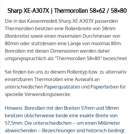
Sharp XE-A307X | Thermorollen 58×62 / 58×80
Die in das Kassenmodell Sharp XE-A307X passenden
Thermorollen besitzen eine Rollenbreite von 58mm
(Bonbreite) sowie einen maximalen Durchmesser von
80mm oder stattdessen eine Länge von maximal 80m.
Bonrollen mit diesen Dimensionen werden daher
umgangssprachlich als “Thermorollen 58×80” bezeichnet.
Sie finden bei uns zu diesem Rollentyp bzw. zu alternativ
einsetzbaren Thermorollen eine Auswahl an
unterschiedlichen
Papierqualitäten
und
Papierfarben
für
spezielle Verwendungszwecke.
Hinweis:
Bonrollen mit den Breiten 57mm und 58mm
besitzen üblicherweise beide eine exakte Breite von
57,5mm. Die unterschiedlichen – um einen Millimeter
abweichenden – Bezeichnungen sind historisch bedingt.