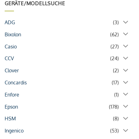
GERÄTE/MODELLSUCHE
ADG
(3)
Bixolon
(62)
Casio
(27)
CCV
(24)
Clover
(2)
Concardis
(17)
Enfore
(1)
Epson
(178)
HSM
(8)
Ingenico
(53)