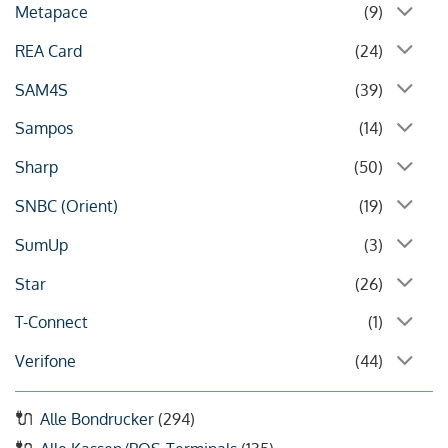
Metapace
(9)
REA Card
(24)
SAM4S
(39)
Sampos
(14)
Sharp
(50)
SNBC (Orient)
(19)
SumUp
(3)
Star
(26)
T-Connect
(1)
Verifone
(44)
Alle Bondrucker
(294)