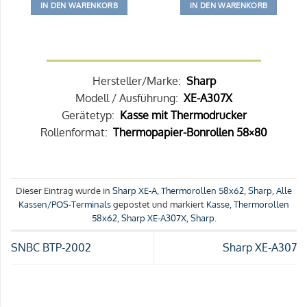
IN DEN WARENKORB
IN DEN WARENKORB
Hersteller/Marke:
Sharp
Modell / Ausführung:
XE-A307X
Gerätetyp:
Kasse mit Thermodrucker
Rollenformat:
Thermopapier-Bonrollen 58×80
Dieser Eintrag wurde in
Sharp XE-A
,
Thermorollen 58x62
,
Sharp
,
Alle
Kassen/POS-Terminals
gepostet und markiert
Kasse
,
Thermorollen
58x62
,
Sharp XE-A307X
,
Sharp
.
SNBC BTP-2002
Sharp XE-A307