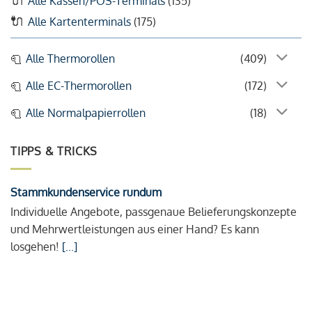
Alle Kassen/POS-Terminals
(135)
Alle Kartenterminals
(175)
Alle Thermorollen
(409)
Alle EC-Thermorollen
(172)
Alle Normalpapierrollen
(18)
TIPPS & TRICKS
Stammkundenservice rundum
Individuelle Angebote, passgenaue Belieferungskonzepte
und Mehrwertleistungen aus einer Hand? Es kann
losgehen!
[...]