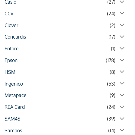
Casio
(27)
CCV
(24)
Clover
(2)
Concardis
(17)
Enfore
(1)
Epson
(178)
HSM
(8)
Ingenico
(53)
Metapace
(9)
REA Card
(24)
SAM4S
(39)
Sampos
(14)