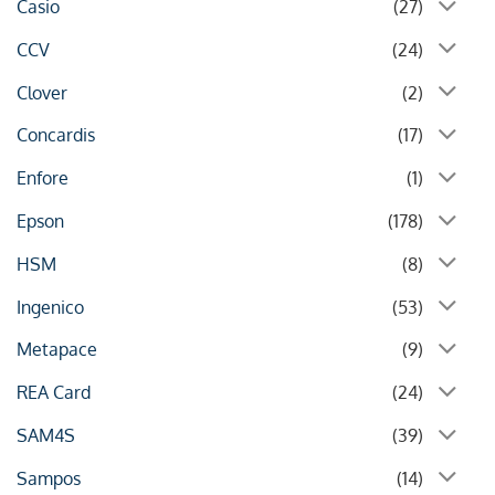
Casio
(27)
CCV
(24)
Clover
(2)
Concardis
(17)
Enfore
(1)
Epson
(178)
HSM
(8)
Ingenico
(53)
Metapace
(9)
REA Card
(24)
SAM4S
(39)
Sampos
(14)