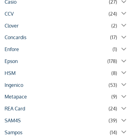
Casio
(27)
CCV
(24)
Clover
(2)
Concardis
(17)
Enfore
(1)
Epson
(178)
HSM
(8)
Ingenico
(53)
Metapace
(9)
REA Card
(24)
SAM4S
(39)
Sampos
(14)