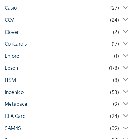
Casio
(27)
CCV
(24)
Clover
(2)
Concardis
(17)
Enfore
(1)
Epson
(178)
HSM
(8)
Ingenico
(53)
Metapace
(9)
REA Card
(24)
SAM4S
(39)