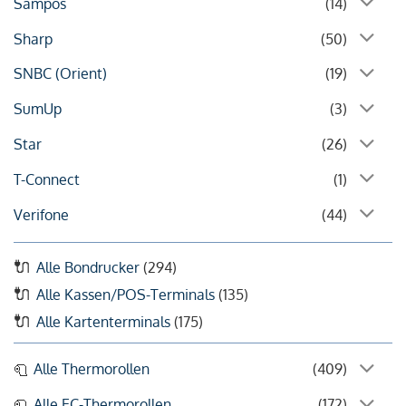
Sampos
(14)
Sharp
(50)
SNBC (Orient)
(19)
SumUp
(3)
Star
(26)
T-Connect
(1)
Verifone
(44)
Alle Bondrucker
(294)
Alle Kassen/POS-Terminals
(135)
Alle Kartenterminals
(175)
Alle Thermorollen
(409)
Alle EC-Thermorollen
(172)