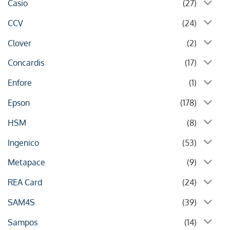
Casio
(27)
CCV
(24)
Clover
(2)
Concardis
(17)
Enfore
(1)
Epson
(178)
HSM
(8)
Ingenico
(53)
Metapace
(9)
REA Card
(24)
SAM4S
(39)
Sampos
(14)