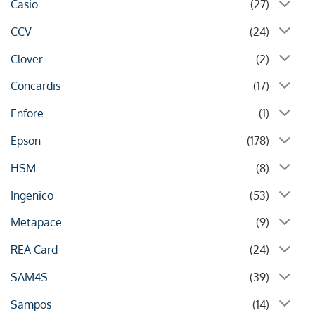
Casio
(27)
CCV
(24)
Clover
(2)
Concardis
(17)
Enfore
(1)
Epson
(178)
HSM
(8)
Ingenico
(53)
Metapace
(9)
REA Card
(24)
SAM4S
(39)
Sampos
(14)