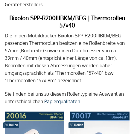
Geräteherstellers.
Bixolon SPP-R200IIIBKM/BEG | Thermorollen
57×40
Die in den Mobildrucker Bixolon SPP-R200IIIBKM/BEG
passenden Thermorollen besitzen eine Rollenbreite von
57mm (Bonbreite) sowie einen Durchmesser von ca.
39mm / 40mm (entspricht einer Länge von ca. 18m).
Bonrollen mit diesen Abmessungen werden daher
umgangssprachlich als “Thermorollen “57×40” bzw.
“Thermorollen “57x18m” bezeichnet.
Sie finden bei uns zu diesem Rollentyp eine Auswahl an
unterschiedlichen
Papierqualitäten
.
50 Rollen
50 Rollen