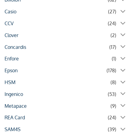
Casio
(27)
CCV
(24)
Clover
(2)
Concardis
(17)
Enfore
(1)
Epson
(178)
HSM
(8)
Ingenico
(53)
Metapace
(9)
REA Card
(24)
SAM4S
(39)