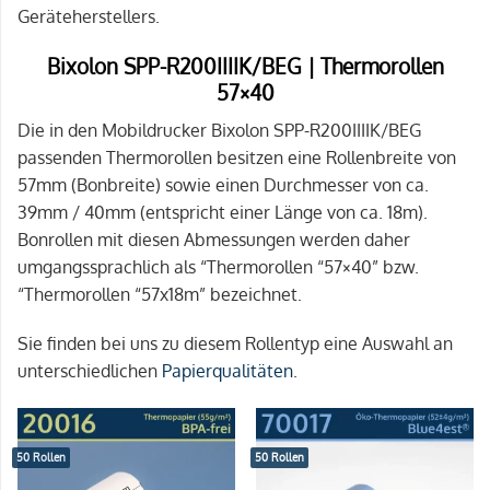
Geräteherstellers.
Bixolon SPP-R200IIIIK/BEG | Thermorollen
57×40
Die in den Mobildrucker Bixolon SPP-R200IIIIK/BEG
passenden Thermorollen besitzen eine Rollenbreite von
57mm (Bonbreite) sowie einen Durchmesser von ca.
39mm / 40mm (entspricht einer Länge von ca. 18m).
Bonrollen mit diesen Abmessungen werden daher
umgangssprachlich als “Thermorollen “57×40” bzw.
“Thermorollen “57x18m” bezeichnet.
Sie finden bei uns zu diesem Rollentyp eine Auswahl an
unterschiedlichen
Papierqualitäten
.
50 Rollen
50 Rollen