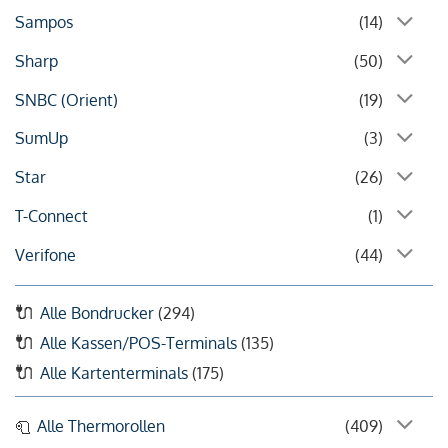
Sampos
(14)
Sharp
(50)
SNBC (Orient)
(19)
SumUp
(3)
Star
(26)
T-Connect
(1)
Verifone
(44)
Alle Bondrucker
(294)
Alle Kassen/POS-Terminals
(135)
Alle Kartenterminals
(175)
Alle Thermorollen
(409)