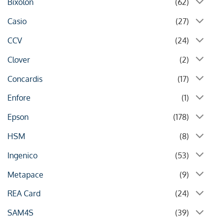
Bixolon
(62)
Casio
(27)
CCV
(24)
Clover
(2)
Concardis
(17)
Enfore
(1)
Epson
(178)
HSM
(8)
Ingenico
(53)
Metapace
(9)
REA Card
(24)
SAM4S
(39)