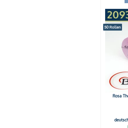
50 Rollen
Rosa The
deutsc