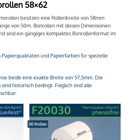
rollen 58×62
morollen besitzen eine Rollenbreite von 58mm
änge von 50m. Bonrollen mit diesen Dimensionen
nd sind ein gängiges kompaktes Bonrollenformat im
n
Papierqualitäten
und
Papierfarben
für spezielle
se beide eine exakte Breite von 57,5mm. Die
nd historisch bedingt. Folglich sind alle
schbar.
50 Rollen