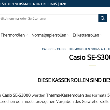
 SOFORT VERSANDFERTIG FREI HAUS | B2B
 Thermorollen
Normalpapierrollen
Etikettenrollen
CASIO SE
,
CASIO
,
THERMOROLLEN 58X62
,
ALLE 
Casio SE-S30
DIESE KASSENROLLEN SIND BE
se
Casio SE-S3000
werden
Thermo-Kassenrollen
des Formats
5
tsprechen den modellbezogenen Vorgaben des Gerätehersteller