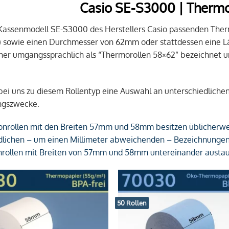
Casio SE-S3000 | Thermo
 Kassenmodell SE-S3000 des Herstellers Casio passenden Ther
) sowie einen Durchmesser von 62mm oder stattdessen eine L
er umgangssprachlich als “Thermorollen 58×62” bezeichnet u
 bei uns zu diesem Rollentyp eine Auswahl an unterschiedliche
gszwecke.
nrollen mit den Breiten 57mm und 58mm besitzen üblicherwei
dlichen – um einen Millimeter abweichenden – Bezeichnungen si
ollen mit Breiten von 57mm und 58mm untereinander austau
50 Rollen