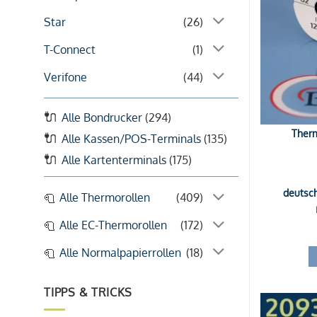
Star
(26)
T-Connect
(1)
Verifone
(44)
Alle Bondrucker
(294)
Therm
Alle Kassen/POS-Terminals
(135)
Alle Kartenterminals
(175)
deutsc
Alle Thermorollen
(409)
Alle EC-Thermorollen
(172)
Alle Normalpapierrollen
(18)
TIPPS & TRICKS