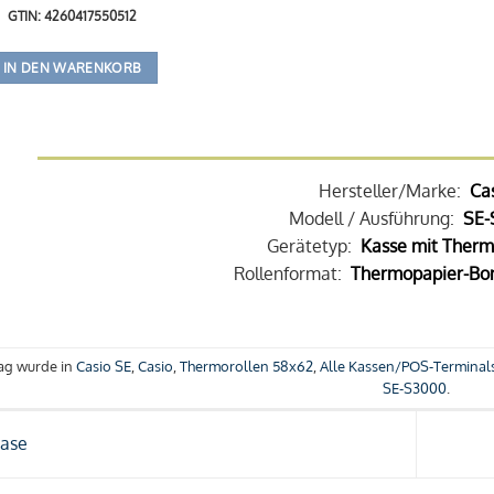
GTIN: 4260417550512
IN DEN WARENKORB
Hersteller/Marke:
Ca
Modell / Ausführung:
SE-
Gerätetyp:
Kasse mit Therm
Rollenformat:
Thermopapier-Bon
rag wurde in
Casio SE
,
Casio
,
Thermorollen 58x62
,
Alle Kassen/POS-Terminal
SE-S3000
.
ase