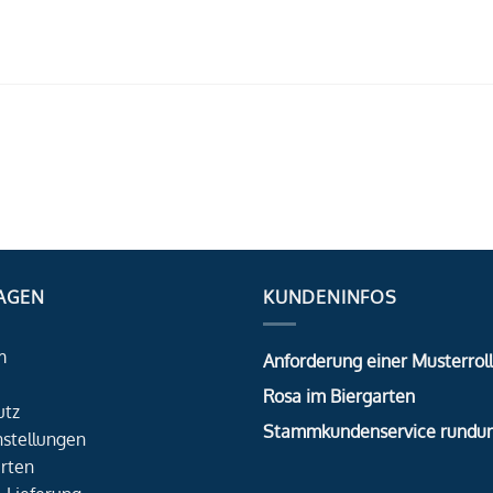
AGEN
KUNDENINFOS
m
Anforderung einer Musterrol
Rosa im Biergarten
utz
Stammkundenservice rundu
nstellungen
rten