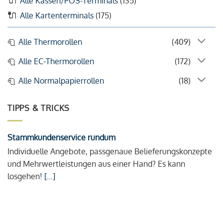
Alle Kassen/POS-Terminals
(135)
Alle Kartenterminals
(175)
Alle Thermorollen
(409)
Alle EC-Thermorollen
(172)
Alle Normalpapierrollen
(18)
TIPPS & TRICKS
Stammkundenservice rundum
Individuelle Angebote, passgenaue Belieferungskonzepte
und Mehrwertleistungen aus einer Hand? Es kann
losgehen!
[...]