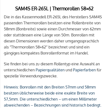
SAM4S ER-265L | Thermorollen 58×62
Die in das Kassenmodell ER-265L des Herstellers SAM4S
passenden Thermorollen besitzen eine Rollenbreite von
58mm (Bonbreite) sowie einen Durchmesser von 62mm
oder stattdessen eine Länge von 50m. Bonrollen mit
diesen Dimensionen werden daher umgangssprachlich
als “Thermorollen 58×62” bezeichnet und sind ein
gängiges kompaktes Bonrollenformat im Handel.
Sie finden bei uns zu diesem Rollentyp eine Auswahl an
unterschiedlichen
Papierqualitäten
und
Papierfarben
für
spezielle Verwendungszwecke.
Hinweis:
Bonrollen mit den Breiten 57mm und 58mm
besitzen üblicherweise beide eine exakte Breite von
57,5mm. Die unterschiedlichen – um einen Millimeter
abweichenden – Bezeichnungen sind historisch bedingt.