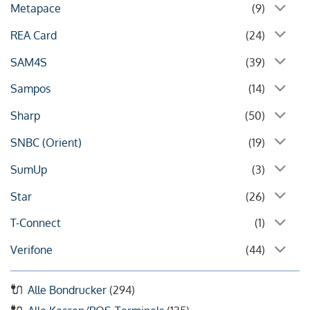
Metapace
(9)
REA Card
(24)
SAM4S
(39)
Sampos
(14)
Sharp
(50)
SNBC (Orient)
(19)
SumUp
(3)
Star
(26)
T-Connect
(1)
Verifone
(44)
Alle Bondrucker
(294)