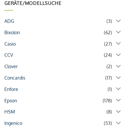
GERÄTE/MODELLSUCHE
ADG
(3)
Bixolon
(62)
Casio
(27)
CCV
(24)
Clover
(2)
Concardis
(17)
Enfore
(1)
Epson
(178)
HSM
(8)
Ingenico
(53)