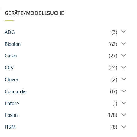
GERÄTE/MODELLSUCHE
ADG
(3)
Bixolon
(62)
Casio
(27)
CCV
(24)
Clover
(2)
Concardis
(17)
Enfore
(1)
Epson
(178)
HSM
(8)