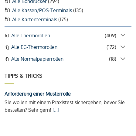
Alle Bondrucker
(294)
Alle Kassen/POS-Terminals
(135)
Alle Kartenterminals
(175)
Alle Thermorollen
(409)
Alle EC-Thermorollen
(172)
Alle Normalpapierrollen
(18)
TIPPS & TRICKS
Anforderung einer Musterrolle
Sie wollen mit einem Praxistest sichergehen, bevor Sie
bestellen? Sehr gern!
[...]