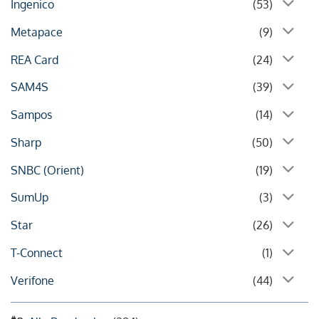
Ingenico
(53)
Metapace
(9)
REA Card
(24)
SAM4S
(39)
Sampos
(14)
Sharp
(50)
SNBC (Orient)
(19)
SumUp
(3)
Star
(26)
T-Connect
(1)
Verifone
(44)