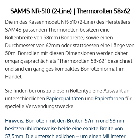
SAM4S NR-510 (2-Line) | Thermorollen 58×62
Die in das Kassenmodell NR-510 (2-Line) des Herstellers
SAM4S passenden Thermorollen besitzen eine
Rollenbreite von 58mm (Bonbreite) sowie einen
Durchmesser von 62mm oder stattdessen eine Länge von
50m. Bonrollen mit diesen Dimensionen werden daher
umgangssprachlich als “Thermorollen 58×62” bezeichnet
und sind ein gängiges kompaktes Bonrollenformat im
Handel.
Sie finden bei uns zu diesem Rollentyp eine Auswahl an
unterschiedlichen
Papierqualitäten
und
Papierfarben
für
spezielle Verwendungszwecke.
Hinweis:
Bonrollen mit den Breiten 57mm und 58mm
besitzen üblicherweise beide eine exakte Breite von
57,5mm. Die unterschiedlichen – um einen Millimeter