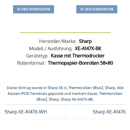
IN DEN WARENKORB
IN DEN WARENKORB
Hersteller/Marke:
Sharp
Modell / Ausführung:
XE-A147X-BK
Gerätetyp:
Kasse mit Thermodrucker
Rollenformat:
Thermopapier-Bonrollen 58×80
Dieser Eintrag wurde in
Sharp XE-A
,
Thermorollen 58x62
,
Sharp
,
Alle
Kassen/POS-Terminals
gepostet und markiert
Kasse
,
Thermorollen
58x62
,
Sharp
,
Sharp XE-A147X-BK
.
Sharp XE-A147X-WH
Sharp XE-A147X