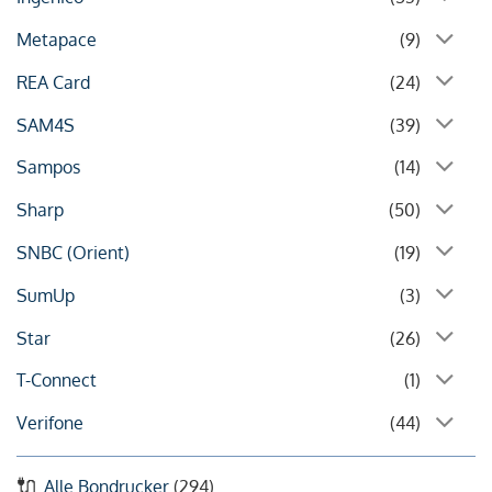
Metapace
(9)
REA Card
(24)
SAM4S
(39)
Sampos
(14)
Sharp
(50)
SNBC (Orient)
(19)
SumUp
(3)
Star
(26)
T-Connect
(1)
Verifone
(44)
Alle Bondrucker
(294)