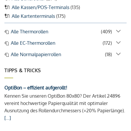
Alle Kassen/POS-Terminals
(135)
Alle Kartenterminals
(175)
Alle Thermorollen
(409)
Alle EC-Thermorollen
(172)
Alle Normalpapierrollen
(18)
TIPPS & TRICKS
OptiBon – effizient aufgerollt!
Kennen Sie unseren OptiBon 80x80? Der Artikel 24896
vereint hochwertige Papierqualität mit optimaler
Ausnutzung des Rollendurchmessers (+20% Papierlänge).
[...]