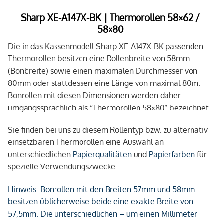
Sharp XE-A147X-BK | Thermorollen 58×62 /
58×80
Die in das Kassenmodell Sharp XE-A147X-BK passenden
Thermorollen besitzen eine Rollenbreite von 58mm
(Bonbreite) sowie einen maximalen Durchmesser von
80mm oder stattdessen eine Länge von maximal 80m.
Bonrollen mit diesen Dimensionen werden daher
umgangssprachlich als “Thermorollen 58×80” bezeichnet.
Sie finden bei uns zu diesem Rollentyp bzw. zu alternativ
einsetzbaren Thermorollen eine Auswahl an
unterschiedlichen
Papierqualitäten
und
Papierfarben
für
spezielle Verwendungszwecke.
Hinweis:
Bonrollen mit den Breiten 57mm und 58mm
besitzen üblicherweise beide eine exakte Breite von
57,5mm. Die unterschiedlichen – um einen Millimeter