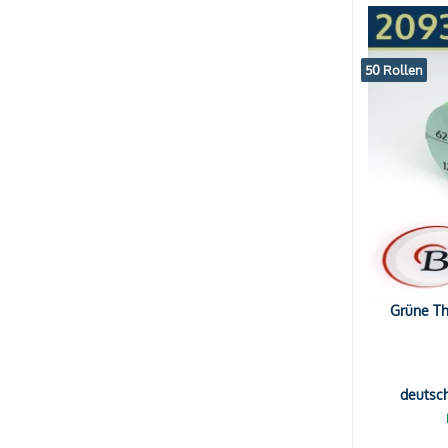
50 Rollen
Grüne Th
deutsc