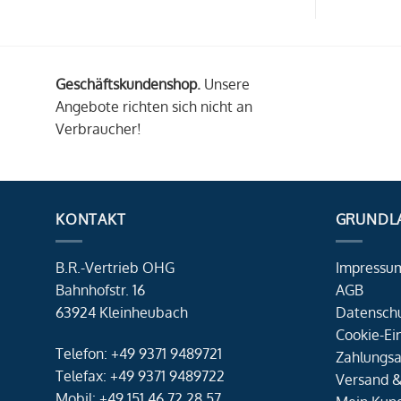
Geschäftskundenshop.
Unsere
Angebote richten sich nicht an
Verbraucher!
KONTAKT
GRUNDL
B.R.-Vertrieb OHG
Impressu
Bahnhofstr. 16
AGB
63924 Kleinheubach
Datensch
Cookie-Ei
Telefon: +49 9371 9489721
Zahlungsa
Telefax: +49 9371 9489722
Versand &
Mobil: +49 151 46 72 28 57