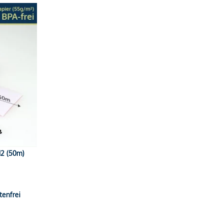
12 (50m)
tenfrei