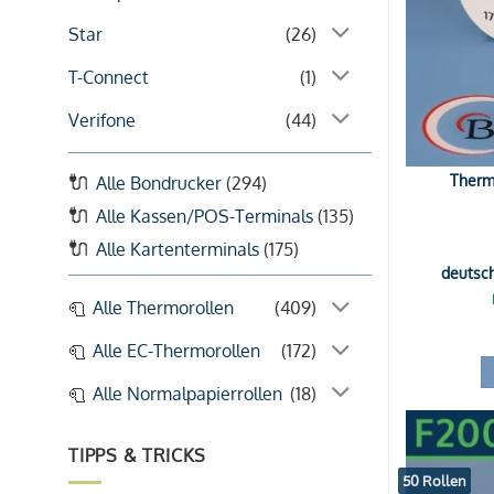
Star
(26)
T-Connect
(1)
Verifone
(44)
Thermo
Alle Bondrucker
(294)
Alle Kassen/POS-Terminals
(135)
Alle Kartenterminals
(175)
deutsc
Alle Thermorollen
(409)
Alle EC-Thermorollen
(172)
Alle Normalpapierrollen
(18)
TIPPS & TRICKS
50 Rollen