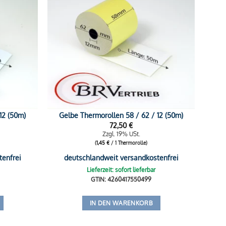
12 (50m)
Gelbe Thermorollen 58 / 62 / 12 (50m)
72,50
€
Zzgl. 19% USt.
(
1,45
€
/ 1 Thermorolle)
tenfrei
deutschlandweit versandkostenfrei
Lieferzeit: sofort lieferbar
GTIN: 4260417550499
IN DEN WARENKORB