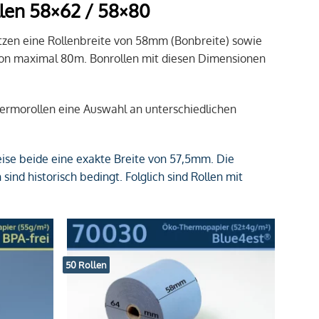
len 58×62 / 58×80
zen eine Rollenbreite von 58mm (Bonbreite) sowie
on maximal 80m. Bonrollen mit diesen Dimensionen
Thermorollen eine Auswahl an unterschiedlichen
se beide eine exakte Breite von 57,5mm. Die
nd historisch bedingt. Folglich sind Rollen mit
50 Rollen