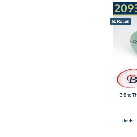
50 Rollen
Grüne Th
deutsc