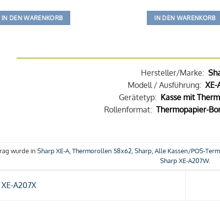
IN DEN WARENKORB
IN DEN WARENKORB
Hersteller/Marke:
Sh
Modell / Ausführung:
XE-
Gerätetyp:
Kasse mit Therm
Rollenformat:
Thermopapier-Bon
trag wurde in
Sharp XE-A
,
Thermorollen 58x62
,
Sharp
,
Alle Kassen/POS-Term
Sharp XE-A207W
.
 XE-A207X