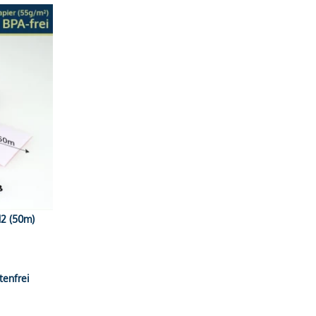
12 (50m)
tenfrei