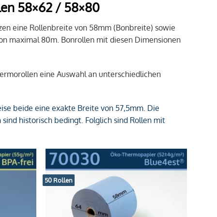
en 58×62 / 58×80
en eine Rollenbreite von 58mm (Bonbreite) sowie
on maximal 80m. Bonrollen mit diesen Dimensionen
Thermorollen eine Auswahl an unterschiedlichen
se beide eine exakte Breite von 57,5mm. Die
nd historisch bedingt. Folglich sind Rollen mit
50 Rollen