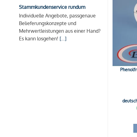
Stammkundenservice rundum
Individuelle Angebote, passgenaue
Belieferungskonzepte und
Mehrwertleistungen aus einer Hand?
Es kann losgehen!
[...]
Phenolfr
deutsc