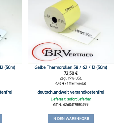
12 (50m)
Gelbe Thermorollen 58 / 62 / 12 (50m)
72,50
€
Zzgl. 19% USt.
(
1,45
€
/ 1 Thermorolle)
tenfrei
deutschlandweit versandkostenfrei
Lieferzeit: sofort lieferbar
GTIN: 4260417550499
IN DEN WARENKORB