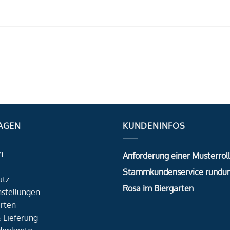
AGEN
KUNDENINFOS
m
Anforderung einer Musterrol
Stammkundenservice rundu
utz
Rosa im Biergarten
nstellungen
rten
 Lieferung