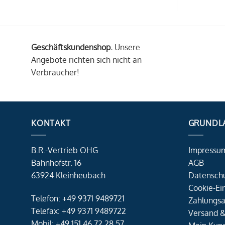
Geschäftskundenshop.
Unsere
Angebote richten sich nicht an
Verbraucher!
KONTAKT
GRUNDL
B.R.-Vertrieb OHG
Impressu
Bahnhofstr. 16
AGB
63924 Kleinheubach
Datensch
Cookie-Ei
Telefon: +49 9371 9489721
Zahlungsa
Telefax: +49 9371 9489722
Versand &
Mobil: +49 151 46 72 28 57