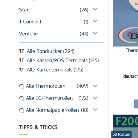
Star
(26)
T-Connect
(1)
Verifone
(44)
Thermo
Alle Bondrucker
(294)
Alle Kassen/POS-Terminals
(135)
Alle Kartenterminals
(175)
deutsc
Alle Thermorollen
(409)
Alle EC-Thermorollen
(172)
Alle Normalpapierrollen
(18)
TIPPS & TRICKS
50 Rollen