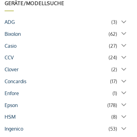
GERÄTE/MODELLSUCHE
ADG
(3)
Bixolon
(62)
Casio
(27)
CCV
(24)
Clover
(2)
Concardis
(17)
Enfore
(1)
Epson
(178)
HSM
(8)
Ingenico
(53)