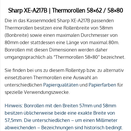
Sharp XE-A217B | Thermorollen 58×62 / 58×80
Die in das Kassenmodell Sharp XE-A217B passenden
Thermorollen besitzen eine Rollenbreite von 58mm
(Bonbreite) sowie einen maximalen Durchmesser von
80mm oder stattdessen eine Länge von maximal 80m.
Bonrollen mit diesen Dimensionen werden daher
umgangssprachlich als “Thermorollen 58×80” bezeichnet.
Sie finden bei uns zu diesem Rollentyp bzw. zu alternativ
einsetzbaren Thermorollen eine Auswahl an
unterschiedlichen
Papierqualitäten
und
Papierfarben
für
spezielle Verwendungszwecke.
Hinweis:
Bonrollen mit den Breiten 57mm und 58mm
besitzen üblicherweise beide eine exakte Breite von
57,5mm. Die unterschiedlichen – um einen Millimeter
abweichenden – Bezeichnungen sind historisch bedingt.