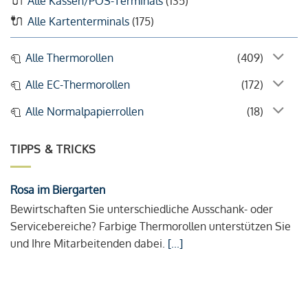
Alle Kassen/POS-Terminals
(135)
Alle Kartenterminals
(175)
Alle Thermorollen
(409)
Alle EC-Thermorollen
(172)
Alle Normalpapierrollen
(18)
TIPPS & TRICKS
Rosa im Biergarten
Bewirtschaften Sie unterschiedliche Ausschank- oder
Servicebereiche? Farbige Thermorollen unterstützen Sie
und Ihre Mitarbeitenden dabei.
[...]