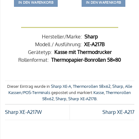
IN DEN WARENKORB
IN DEN WARENKORB
Hersteller/Marke:
Sharp
Modell / Ausführung:
XE-A217B
Gerätetyp:
Kasse mit Thermodrucker
Rollenformat:
Thermopapier-Bonrollen 58×80
Dieser Eintrag wurde in
Sharp XE-A
,
Thermorollen 58x62
,
Sharp
,
Alle
Kassen/POS-Terminals
gepostet und markiert
Kasse
,
Thermorollen
58x62
,
Sharp
,
Sharp XE-A217B
.
Sharp XE-A217W
Sharp XE-A217