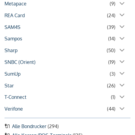
Metapace
(9)
REA Card
(24)
SAM4S
(39)
Sampos
(14)
Sharp
(50)
SNBC (Orient)
(19)
SumUp
(3)
Star
(26)
T-Connect
(1)
Verifone
(44)
Alle Bondrucker
(294)