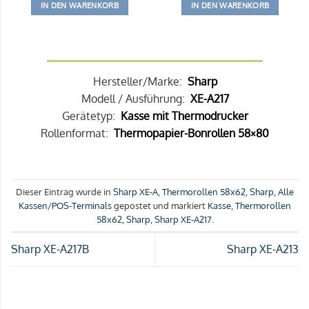
IN DEN WARENKORB
IN DEN WARENKORB
Hersteller/Marke:
Sharp
Modell / Ausführung:
XE-A217
Gerätetyp:
Kasse mit Thermodrucker
Rollenformat:
Thermopapier-Bonrollen 58×80
Dieser Eintrag wurde in
Sharp XE-A
,
Thermorollen 58x62
,
Sharp
,
Alle
Kassen/POS-Terminals
gepostet und markiert
Kasse
,
Thermorollen
58x62
,
Sharp
,
Sharp XE-A217
.
Sharp XE-A217B
Sharp XE-A213