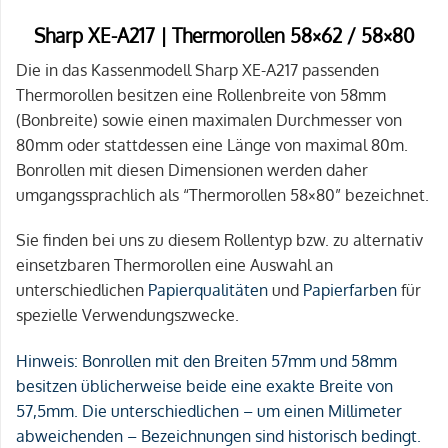
Sharp XE-A217 | Thermorollen 58×62 / 58×80
Die in das Kassenmodell Sharp XE-A217 passenden
Thermorollen besitzen eine Rollenbreite von 58mm
(Bonbreite) sowie einen maximalen Durchmesser von
80mm oder stattdessen eine Länge von maximal 80m.
Bonrollen mit diesen Dimensionen werden daher
umgangssprachlich als “Thermorollen 58×80” bezeichnet.
Sie finden bei uns zu diesem Rollentyp bzw. zu alternativ
einsetzbaren Thermorollen eine Auswahl an
unterschiedlichen
Papierqualitäten
und
Papierfarben
für
spezielle Verwendungszwecke.
Hinweis:
Bonrollen mit den Breiten 57mm und 58mm
besitzen üblicherweise beide eine exakte Breite von
57,5mm. Die unterschiedlichen – um einen Millimeter
abweichenden – Bezeichnungen sind historisch bedingt.