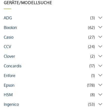
GERÄTE/MODELLSUCHE
ADG
(3)
Bixolon
(62)
Casio
(27)
CCV
(24)
Clover
(2)
Concardis
(17)
Enfore
(1)
Epson
(178)
HSM
(8)
Ingenico
(53)