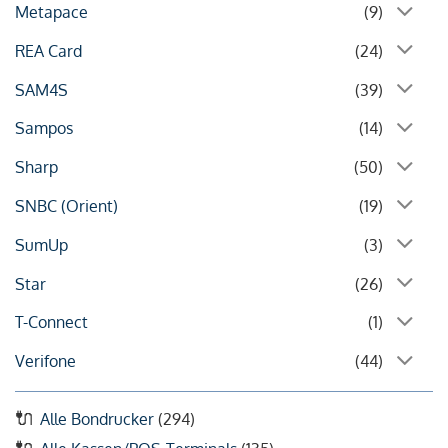
Metapace
(9)
REA Card
(24)
SAM4S
(39)
Sampos
(14)
Sharp
(50)
SNBC (Orient)
(19)
SumUp
(3)
Star
(26)
T-Connect
(1)
Verifone
(44)
Alle Bondrucker
(294)