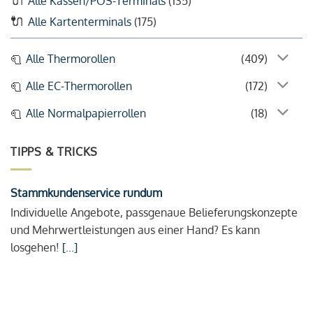
Alle Kassen/POS-Terminals
(135)
Alle Kartenterminals
(175)
Alle Thermorollen
(409)
Alle EC-Thermorollen
(172)
Alle Normalpapierrollen
(18)
TIPPS & TRICKS
Stammkundenservice rundum
Individuelle Angebote, passgenaue Belieferungskonzepte
und Mehrwertleistungen aus einer Hand? Es kann
losgehen!
[...]