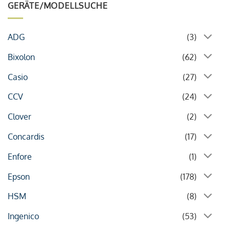
GERÄTE/MODELLSUCHE
ADG
(3)
Bixolon
(62)
Casio
(27)
CCV
(24)
Clover
(2)
Concardis
(17)
Enfore
(1)
Epson
(178)
HSM
(8)
Ingenico
(53)