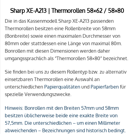
Sharp XE-A213 | Thermorollen 58×62 / 58×80
Die in das Kassenmodell Sharp XE-A213 passenden
Thermorollen besitzen eine Rollenbreite von 58mm
(Bonbreite) sowie einen maximalen Durchmesser von
80mm oder stattdessen eine Länge von maximal 80m.
Bonrollen mit diesen Dimensionen werden daher
umgangssprachlich als “Thermorollen 58×80” bezeichnet.
Sie finden bei uns zu diesem Rollentyp bzw. zu alternativ
einsetzbaren Thermorollen eine Auswahl an
unterschiedlichen
Papierqualitäten
und
Papierfarben
für
spezielle Verwendungszwecke.
Hinweis:
Bonrollen mit den Breiten 57mm und 58mm
besitzen üblicherweise beide eine exakte Breite von
57,5mm. Die unterschiedlichen – um einen Millimeter
abweichenden – Bezeichnungen sind historisch bedingt.