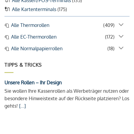
Alle Kassen/POS-Terminals
(135)
Alle Kartenterminals
(175)
Alle Thermorollen
(409)
Alle EC-Thermorollen
(172)
Alle Normalpapierrollen
(18)
TIPPS & TRICKS
Unsere Rollen – Ihr Design
Sie wollen Ihre Kassenrollen als Werbeträger nutzen oder
besondere Hinweistexte auf der Rückseite platzieren? Los
gehts!
[...]