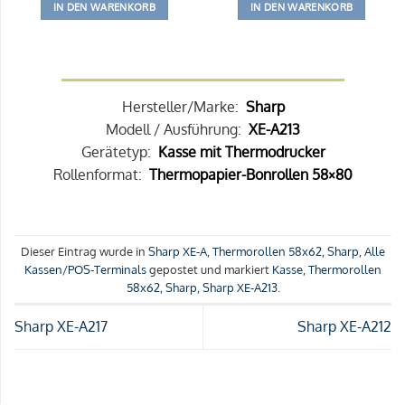
IN DEN WARENKORB
IN DEN WARENKORB
Hersteller/Marke:
Sharp
Modell / Ausführung:
XE-A213
Gerätetyp:
Kasse mit Thermodrucker
Rollenformat:
Thermopapier-Bonrollen 58×80
Dieser Eintrag wurde in
Sharp XE-A
,
Thermorollen 58x62
,
Sharp
,
Alle
Kassen/POS-Terminals
gepostet und markiert
Kasse
,
Thermorollen
58x62
,
Sharp
,
Sharp XE-A213
.
Sharp XE-A217
Sharp XE-A212