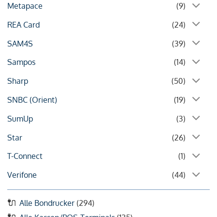
Metapace
(9)
REA Card
(24)
SAM4S
(39)
Sampos
(14)
Sharp
(50)
SNBC (Orient)
(19)
SumUp
(3)
Star
(26)
T-Connect
(1)
Verifone
(44)
Alle Bondrucker
(294)