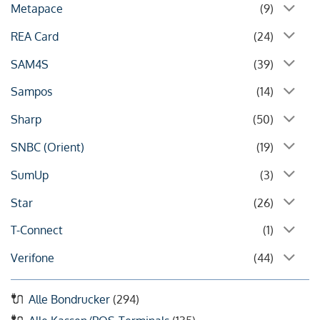
Metapace
(9)
REA Card
(24)
SAM4S
(39)
Sampos
(14)
Sharp
(50)
SNBC (Orient)
(19)
SumUp
(3)
Star
(26)
T-Connect
(1)
Verifone
(44)
Alle Bondrucker
(294)