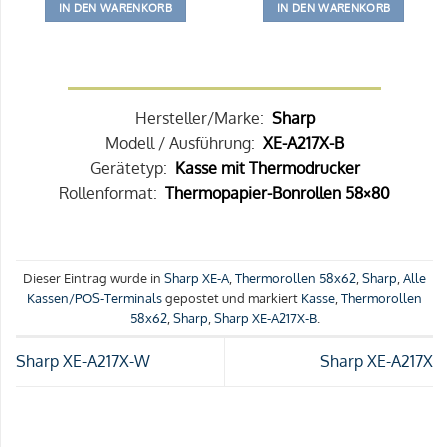
IN DEN WARENKORB
IN DEN WARENKORB
Hersteller/Marke:
Sharp
Modell / Ausführung:
XE-A217X-B
Gerätetyp:
Kasse mit Thermodrucker
Rollenformat:
Thermopapier-Bonrollen 58×80
Dieser Eintrag wurde in
Sharp XE-A
,
Thermorollen 58x62
,
Sharp
,
Alle
Kassen/POS-Terminals
gepostet und markiert
Kasse
,
Thermorollen
58x62
,
Sharp
,
Sharp XE-A217X-B
.
Sharp XE-A217X-W
Sharp XE-A217X