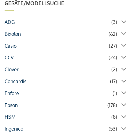
GERÄTE/MODELLSUCHE
ADG
(3)
Bixolon
(62)
Casio
(27)
CCV
(24)
Clover
(2)
Concardis
(17)
Enfore
(1)
Epson
(178)
HSM
(8)
Ingenico
(53)