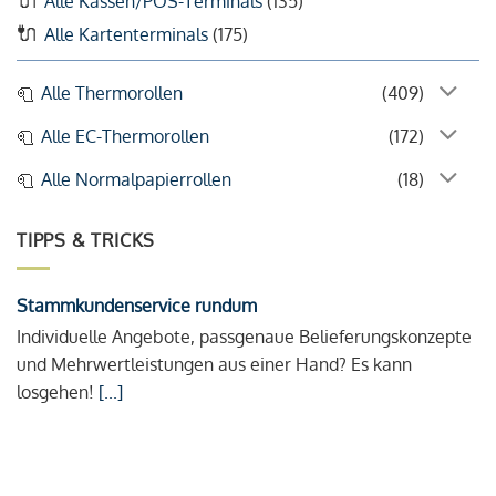
Alle Kassen/POS-Terminals
(135)
Alle Kartenterminals
(175)
Alle Thermorollen
(409)
Alle EC-Thermorollen
(172)
Alle Normalpapierrollen
(18)
TIPPS & TRICKS
Stammkundenservice rundum
Individuelle Angebote, passgenaue Belieferungskonzepte
und Mehrwertleistungen aus einer Hand? Es kann
losgehen!
[...]