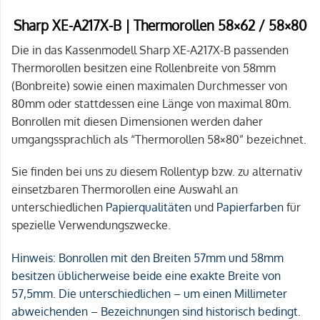
Sharp XE-A217X-B | Thermorollen 58×62 / 58×80
Die in das Kassenmodell Sharp XE-A217X-B passenden
Thermorollen besitzen eine Rollenbreite von 58mm
(Bonbreite) sowie einen maximalen Durchmesser von
80mm oder stattdessen eine Länge von maximal 80m.
Bonrollen mit diesen Dimensionen werden daher
umgangssprachlich als “Thermorollen 58×80” bezeichnet.
Sie finden bei uns zu diesem Rollentyp bzw. zu alternativ
einsetzbaren Thermorollen eine Auswahl an
unterschiedlichen
Papierqualitäten
und
Papierfarben
für
spezielle Verwendungszwecke.
Hinweis:
Bonrollen mit den Breiten 57mm und 58mm
besitzen üblicherweise beide eine exakte Breite von
57,5mm. Die unterschiedlichen – um einen Millimeter
abweichenden – Bezeichnungen sind historisch bedingt.