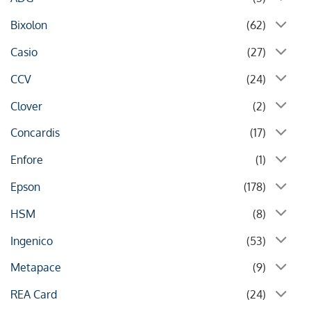
Bixolon
(62)
Casio
(27)
CCV
(24)
Clover
(2)
Concardis
(17)
Enfore
(1)
Epson
(178)
HSM
(8)
Ingenico
(53)
Metapace
(9)
REA Card
(24)