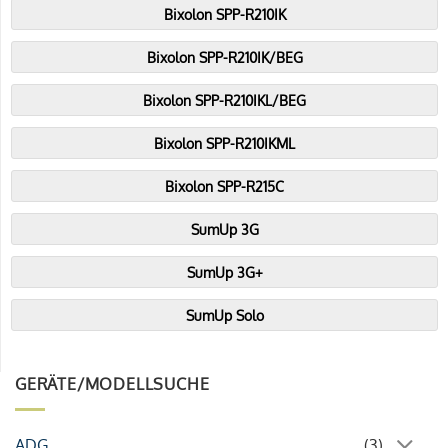
Bixolon SPP-R210IK
Bixolon SPP-R210IK/BEG
Bixolon SPP-R210IKL/BEG
Bixolon SPP-R210IKML
Bixolon SPP-R215C
SumUp 3G
SumUp 3G+
SumUp Solo
GERÄTE/MODELLSUCHE
ADG
(3)