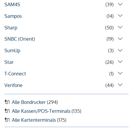
SAM4S
(39)
Sampos
(14)
Sharp
(50)
SNBC (Orient)
(19)
SumUp
(3)
Star
(26)
T-Connect
(1)
Verifone
(44)
Alle Bondrucker
(294)
Alle Kassen/POS-Terminals
(135)
Alle Kartenterminals
(175)