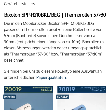
Geräteherstellers.
Bixolon SPP-R210BKL/BEG | Thermorollen 57×30
Die in den Mobildrucker Bixolon SPP-R210BKL/BEG
passenden Thermorollen besitzen eine Rollenbreite von
57mm (Bonbreite) sowie einen Durchmesser von ca.
30mm (entspricht einer Länge von ca. 10m). Bonrollen mit
diesen Abmessungen werden daher umgangssprachlich
als “Thermorollen “57×30” bzw. “Thermorollen “57x10m”
bezeichnet.
Sie finden bei uns zu diesem Rollentyp eine Auswahl an
unterschiedlichen
Papierqualitäten
.
50 Rollen
50 Rollen