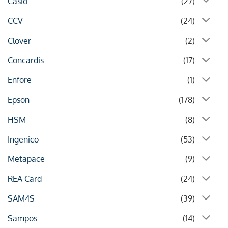
Casio
(27)
CCV
(24)
Clover
(2)
Concardis
(17)
Enfore
(1)
Epson
(178)
HSM
(8)
Ingenico
(53)
Metapace
(9)
REA Card
(24)
SAM4S
(39)
Sampos
(14)