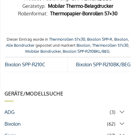
Gerätetyp:
Mobiler Thermo-Belegdrucker
Rollenformat:
Thermopapier-Bonrollen 57×30
Dieser Eintrag wurde in
Thermorollen 57x30
,
Bixolon SPP-R
,
Bixolon
,
Alle Bondrucker
gepostet und markiert
Bixolon
,
Thermorollen 57x30
,
Mobiler Bondrucker
,
Bixolon SPP-R210BKL/BEG
.
Bixolon SPP-R210C
Bixolon SPP-R210BK/BEG
GERÄTE/MODELLSUCHE
ADG
(3)
Bixolon
(62)