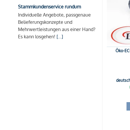
Stammkundenservice rundum
Individuelle Angebote, passgenaue
Belieferungskonzepte und
Mehrwertleistungen aus einer Hand?
Es kann losgehen!
[...]
Öko-EC-
deutsc