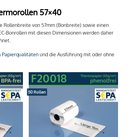
ermorollen 57×40
ne Rollenbreite von 57mm (Bonbreite) sowie einen
EC-Bonrollen mit diesen Dimensionen werden daher
hnet.
n
Papierqualitäten
und die Ausführung mit oder ohne
50 Rollen