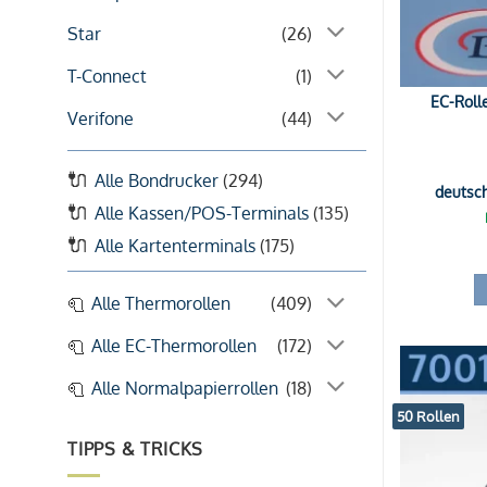
Star
(26)
T-Connect
(1)
EC-Rolle
Verifone
(44)
Alle Bondrucker
(294)
deutsc
Alle Kassen/POS-Terminals
(135)
Alle Kartenterminals
(175)
Alle Thermorollen
(409)
Alle EC-Thermorollen
(172)
Alle Normalpapierrollen
(18)
50 Rollen
TIPPS & TRICKS