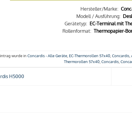
Hersteller/Marke:
Conc
Modell / Ausführung:
Des
Gerätetyp:
EC-Terminal mit Th
Rollenformat:
Thermopapier-Bon
Eintrag wurde in
Concardis - Alle Geräte
,
EC-Thermorollen 57x40
,
Concardis
,
Thermorollen 57x40
,
Concardis
,
Conca
rdis H5000