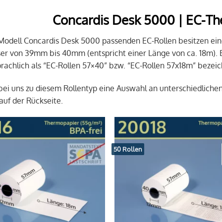
Concardis Desk 5000 | EC-Th
 Modell Concardis Desk 5000 passenden EC-Rollen besitzen ei
r von 39mm bis 40mm (entspricht einer Länge von ca. 18m). 
achlich als “EC-Rollen 57×40” bzw. “EC-Rollen 57x18m” bezeic
 bei uns zu diesem Rollentyp eine Auswahl an unterschiedliche
auf der Rückseite.
50 Rollen